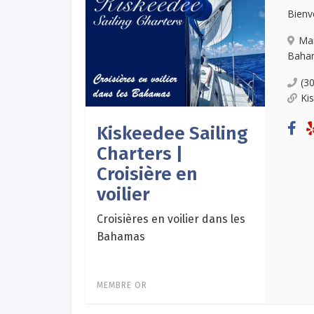
Bienv
Ma
Baha
(3
Ki
Kiskeedee Sailing
Charters |
Croisière en
voilier
Croisières en voilier dans les
Bahamas
MEMBRE OR