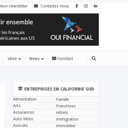
ption newsletter
Contactez-nous
Vivre
News
Contact
ENTREPRISES EN CALIFORNIE SUD
Alimentation
Famille
Arts
Franchises
Assurances
Hôtels
Auto Moto
Immigration
Avocats
Immobilier