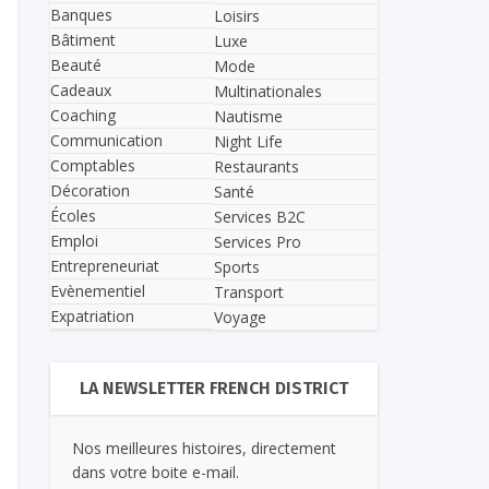
Banques
Loisirs
Bâtiment
Luxe
Beauté
Mode
Cadeaux
Multinationales
Coaching
Nautisme
Communication
Night Life
Comptables
Restaurants
Décoration
Santé
Écoles
Services B2C
Emploi
Services Pro
Entrepreneuriat
Sports
Evènementiel
Transport
Expatriation
Voyage
LA NEWSLETTER FRENCH DISTRICT
Nos meilleures histoires, directement
dans votre boite e-mail.