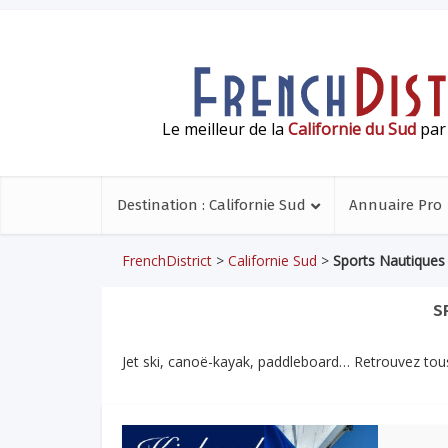
Le meilleur de la
Californie du Sud
par 
Destination : Californie Sud
Annuaire Pro
FrenchDistrict
>
Californie Sud
>
Sports Nautiques
S
Jet ski, canoë-kayak, paddleboard… Retrouvez tous 