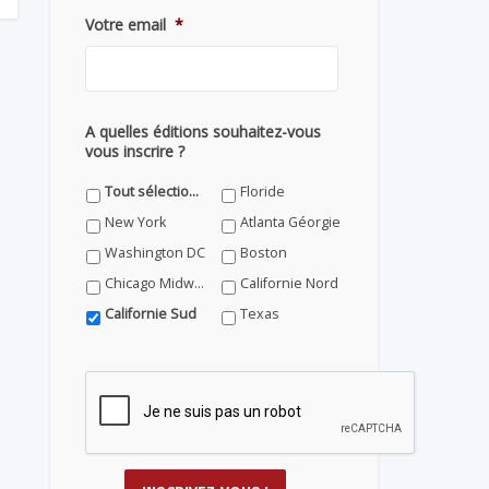
Votre email
*
A quelles éditions souhaitez-vous
vous inscrire ?
Tout sélectionner
Floride
New York
Atlanta Géorgie
Washington DC
Boston
Chicago Midwest
Californie Nord
Californie Sud
Texas