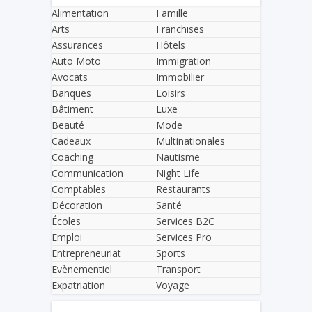
Alimentation
Famille
Arts
Franchises
Assurances
Hôtels
Auto Moto
Immigration
Avocats
Immobilier
Banques
Loisirs
Bâtiment
Luxe
Beauté
Mode
Cadeaux
Multinationales
Coaching
Nautisme
Communication
Night Life
Comptables
Restaurants
Décoration
Santé
Écoles
Services B2C
Emploi
Services Pro
Entrepreneuriat
Sports
Evènementiel
Transport
Expatriation
Voyage