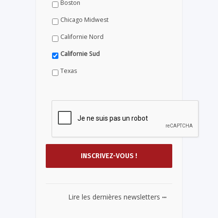
Boston
Chicago Midwest
Californie Nord
Californie Sud
Texas
...
Lire les dernières newsletters