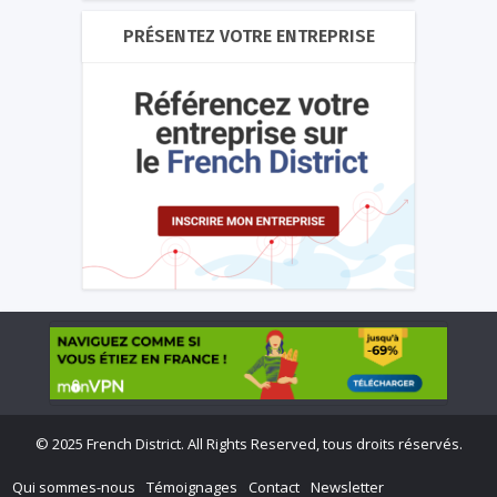
PRÉSENTEZ VOTRE ENTREPRISE
©
2025 French District. All Rights Reserved, tous droits réservés.
Qui sommes-nous
Témoignages
Contact
Newsletter