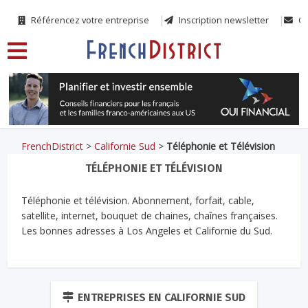
Référencez votre entreprise
Inscription newsletter
Co
FrenchDistrict
>
Californie Sud
>
Téléphonie et Télévision
TÉLÉPHONIE ET TÉLÉVISION
Téléphonie et télévision. Abonnement, forfait, cable,
satellite, internet, bouquet de chaines, chaînes françaises.
Les bonnes adresses à Los Angeles et Californie du Sud.
ENTREPRISES EN CALIFORNIE SUD