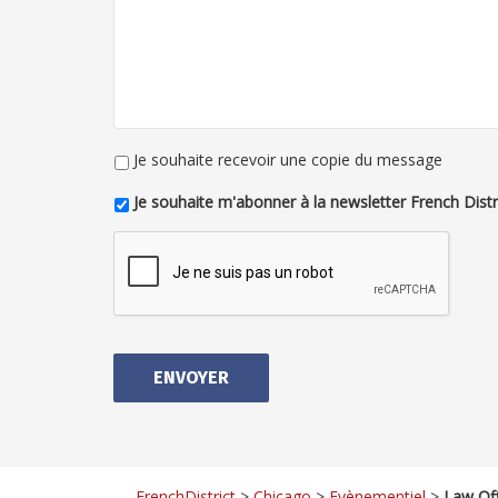
Je souhaite recevoir une copie du message
Je souhaite m'abonner à la newsletter French Distr
FrenchDistrict
>
Chicago
>
Evènementiel
>
Law Off