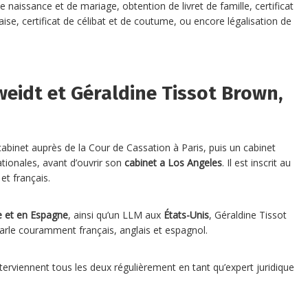
 de naissance et de mariage, obtention de livret de famille, certificat
çaise, certificat de célibat et de coutume, ou encore légalisation de
eidt et Géraldine Tissot Brown,
cabinet auprès de la Cour de Cassation à Paris, puis un cabinet
ationales, avant d’ouvrir son
cabinet a Los Angeles
. Il est inscrit au
 et français.
ce et en Espagne
, ainsi qu’un LLM aux
États-Unis
, Géraldine Tissot
arle couramment français, anglais et espagnol.
 interviennent tous les deux régulièrement en tant qu’expert juridique