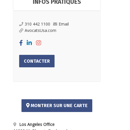
INFOS PRATIQUES
310 442 1100
Email
AvocatsUsa.com
CONTACTER
MONTRER SUR UNE CARTE
Los Angeles Office