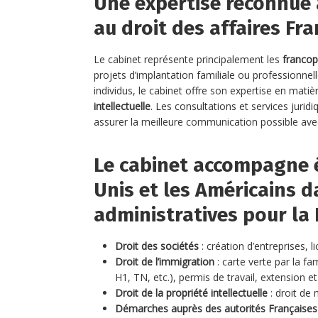
Une expertise reconnue a
au droit des affaires Fr
Le cabinet représente principalement les
franco
projets d’implantation familiale ou professionnel
individus, le cabinet offre son expertise en matiè
intellectuelle
. Les consultations et services jurid
assurer la meilleure communication possible avec 
Le cabinet accompagne é
Unis et les Américains 
administratives pour la 
Droit des sociétés
: création d’entreprises, l
Droit de l’immigration
: carte verte par la fam
H1, TN, etc.), permis de travail, extension 
Droit de la propriété intellectuelle
: droit de
Démarches auprès des autorités Françaises