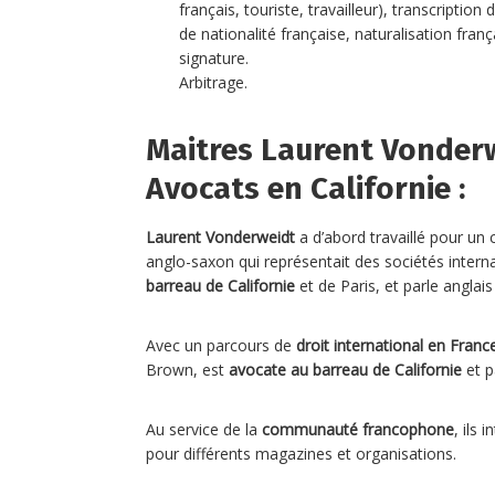
français, touriste, travailleur), transcription
de nationalité française, naturalisation fran
signature.
Arbitrage.
Maitres Laurent Vonderw
Avocats en Californie :
Laurent Vonderweidt
a d’abord travaillé pour un 
anglo-saxon qui représentait des sociétés intern
barreau de Californie
et de Paris, et parle anglais
Avec un parcours de
droit international en Fran
Brown, est
avocate au barreau de Californie
et p
Au service de la
communauté francophone
, ils
pour différents magazines et organisations.