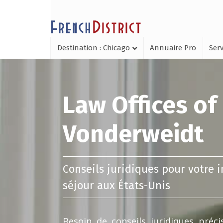
Destination : Chicago
Annuaire Pro
Serv
Law Offices of
Vonderweidt
Conseils juridiques pour votre 
séjour aux États-Unis
Besoin de conseils juridiques préc