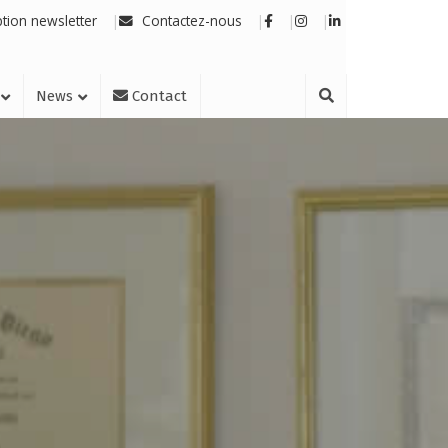
ption newsletter
Contactez-nous
News
Contact