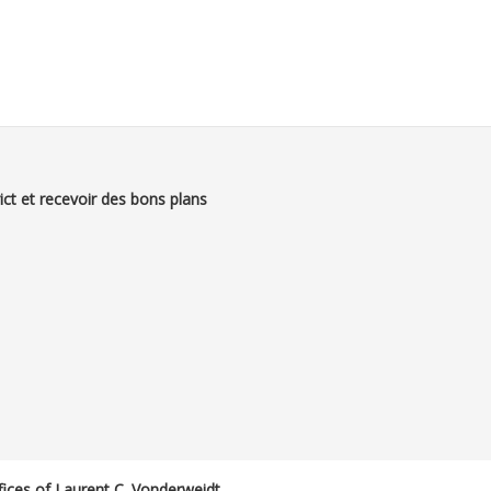
ict et recevoir des bons plans
ices of Laurent C. Vonderweidt