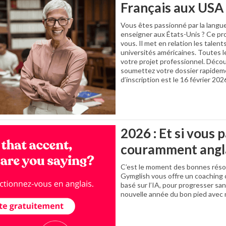
Français aux USA 
Vous êtes passionné par la langue
enseigner aux États-Unis ? Ce pr
vous. Il met en relation les tale
universités américaines. Toutes l
votre projet professionnel. Décou
soumettez votre dossier rapideme
d’inscription est le 16 février 202
2026 : Et si vous p
couramment angla
C’est le moment des bonnes résol
Gymglish vous offre un coaching 
basé sur l’IA, pour progresser sa
nouvelle année du bon pied avec n