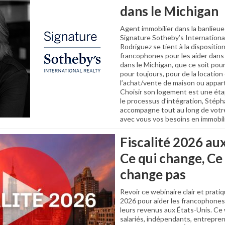
dans le Michigan
Agent immobilier dans la banlieue
Signature Sotheby’s Internationa
Rodriguez se tient à la dispositi
francophones pour les aider dans 
dans le Michigan, que ce soit pou
pour toujours, pour de la location
l’achat/vente de maison ou appar
Choisir son logement est une éta
le processus d’intégration, Stép
accompagne tout au long de votre 
avec vous vos besoins en immobili
Fiscalité 2026 aux
Ce qui change, Ce
change pas
Revoir ce webinaire clair et prati
2026 pour aider les francophones
leurs revenus aux États-Unis. Ce
salariés, indépendants, entrepren