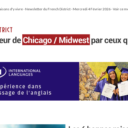
aisons d'y vivre - Newsletter du French District - Mercredi 4 Février 2026 - Voir ce m