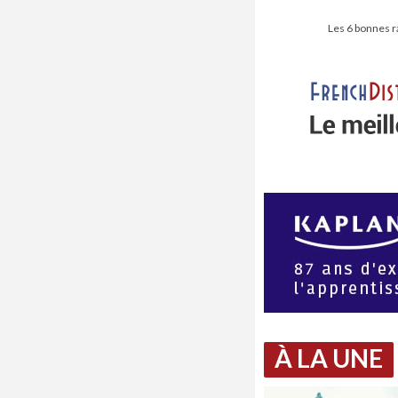
Les 6 bonnes r
À LA UNE