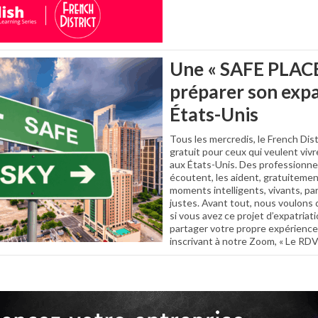
Une « SAFE PLACE
préparer son expa
États-Unis
Tous les mercredis, le French Dis
gratuit pour ceux qui veulent vivre
aux États-Unis. Des professionnel
écoutent, les aident, gratuitemen
moments intelligents, vivants, pa
justes. Avant tout, nous voulons q
si vous avez ce projet d’expatriat
partager votre propre expérience
inscrivant à notre Zoom, « Le RDV