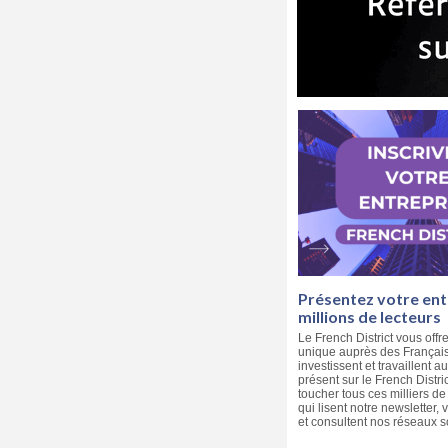
Présentez votre ent
millions de lecteurs
Le French District vous offre
unique auprès des Français 
investissent et travaillent a
présent sur le French Distri
toucher tous ces milliers d
qui lisent notre newsletter, v
et consultent nos réseaux s