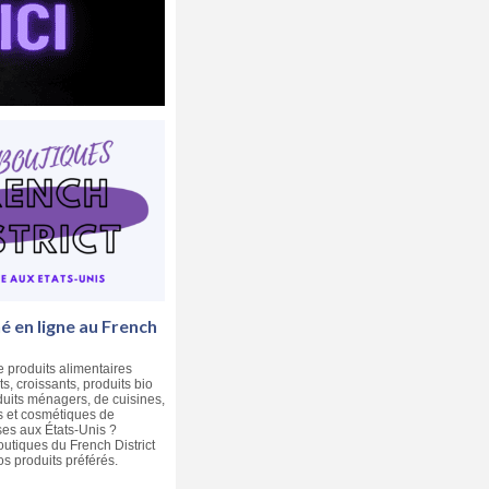
 en ligne au French
e produits alimentaires
ts, croissants, produits bio
duits ménagers, de cuisines,
 et cosmétiques de
es aux États-Unis ?
utiques du French District
 produits préférés.