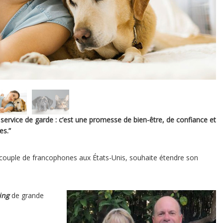
n service de garde : c’est une promesse de bien-être, de confiance et
es.”
n couple de francophones aux États-Unis, souhaite étendre son
ing
de grande