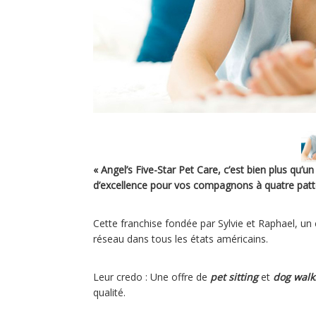
« Angel’s Five-Star Pet Care, c’est bien plus qu’u
d’excellence pour vos compagnons à quatre patt
Cette franchise fondée par Sylvie et Raphael, u
réseau dans tous les états américains.
Leur credo : Une offre de
pet sitting
et
dog walk
qualité.