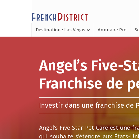
Destination : Las Vegas
Annuaire Pro
Se
Angel’s Five-St
Franchise de pe
Investir dans une franchise de 
Angel’s Five-Star Pet Care est une 
qui souhaite s’étendre aux États-U