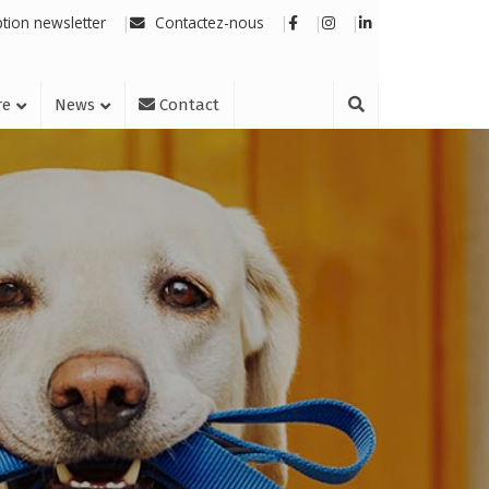
ption newsletter
Contactez-nous
re
News
Contact