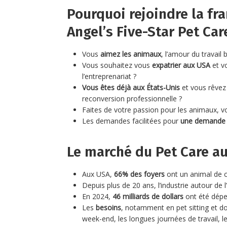
Pourquoi rejoindre la fr
Angel’s Five-Star Pet Car
Vous
aimez les animaux
, l’amour du travail b
Vous souhaitez vous
expatrier aux USA
et v
l’entreprenariat ?
Vous êtes déjà aux États-Unis
et vous rêvez
reconversion professionnelle ?
Faites de votre passion pour les animaux, vo
Les demandes facilitées pour
une demande d
Le marché du Pet Care au
Aux USA,
66% des foyers
ont un animal de 
Depuis plus de 20 ans, l’industrie autour de
En 2024,
46 milliards de dollars
ont été dépe
Les
besoins
, notamment en pet sitting et d
week-end, les longues journées de travail, l