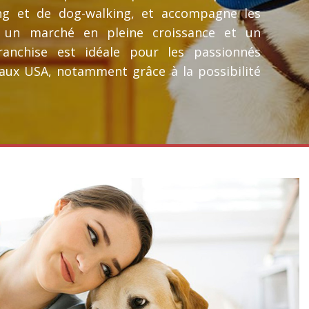
ting et de dog-walking, et accompagne les
c un marché en pleine croissance et un
ranchise est idéale pour les passionnés
aux USA, notamment grâce à la possibilité