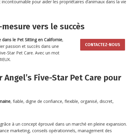
st incontournable pour aider les propriétaires d’animaux dans la vie
mesure vers le succès
 dans le Pet Sitting en Californie
,
CONTACTEZ-NOUS
ier passion et succès dans une
Five-Star Pet Care. Avec un mot
MIEUX.
r Angel’s Five-Star Pet Care pour
umaine
, fiable, digne de confiance, flexible, organisé, discret,
ès grâce à un concept éprouvé dans un marché en pleine expansion.
ance marketing, conseils opérationnels, management des