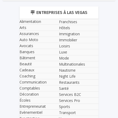
ENTREPRISES À LAS VEGAS
Alimentation
Franchises
Arts
Hôtels
Assurances
Immigration
Auto Moto
Immobilier
Avocats
Loisirs
Banques
Luxe
Bâtiment
Mode
Beauté
Multinationales
Cadeaux
Nautisme
Coaching
Night Life
Communication
Restaurants
Comptables
Santé
Décoration
Services B2C
Écoles
Services Pro
Entrepreneuriat
Sports
Evènementiel
Transport