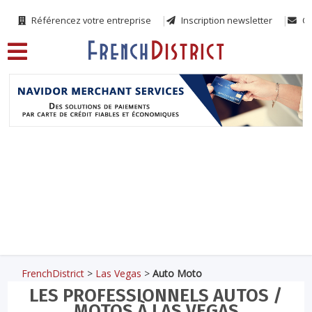
Référencez votre entreprise
Inscription newsletter
Co
FrenchDistrict
>
Las Vegas
>
Auto Moto
LES PROFESSIONNELS AUTOS /
MOTOS À LAS VEGAS