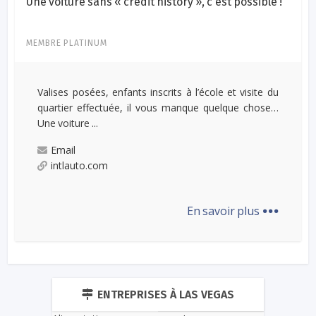
Une voiture sans « credit history », c'est possible !
MEMBRE PLATINUM
Valises posées, enfants inscrits à l’école et visite du
quartier effectuée, il vous manque quelque chose…
Une voiture ...
Email
intlauto.com
...
En savoir plus
ENTREPRISES À LAS VEGAS