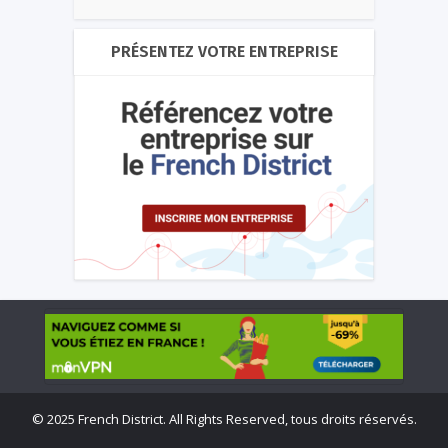
PRÉSENTEZ VOTRE ENTREPRISE
©
2025 French District. All Rights Reserved, tous droits réservés.