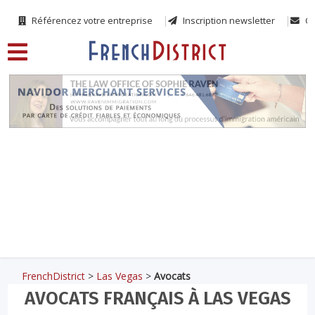
Référencez votre entreprise
Inscription newsletter
Co
FrenchDistrict
>
Las Vegas
>
Avocats
AVOCATS FRANÇAIS À LAS VEGAS