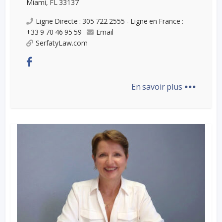
Miami, FL 33137
Ligne Directe : 305 722 2555 - Ligne en France :
+33 9 70 46 95 59
Email
SerfatyLaw.com
...
En savoir plus