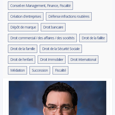
Conseil en Management, Finance, Fiscalité
Création d'entreprises
Défense infractions routières
Dépôt de marque
Droit bancaire
Droit commercial / des affaires / des sociétés
Droit de la faillite
Droit de la famille
Droit de la Sécurité Sociale
Droit de l'enfant
Droit Immobilier
Droit International
Médiation
Succession
Fiscalité