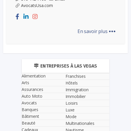
AvocatsUsa.com
...
En savoir plus
ENTREPRISES À LAS VEGAS
Alimentation
Franchises
Arts
Hôtels
Assurances
Immigration
Auto Moto
Immobilier
Avocats
Loisirs
Banques
Luxe
Bâtiment
Mode
Beauté
Multinationales
Cadeaux
Nautisme