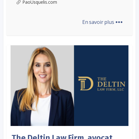
PaoUsquelis.com
...
En savoir plus
The Deltin Law Firm, avocat