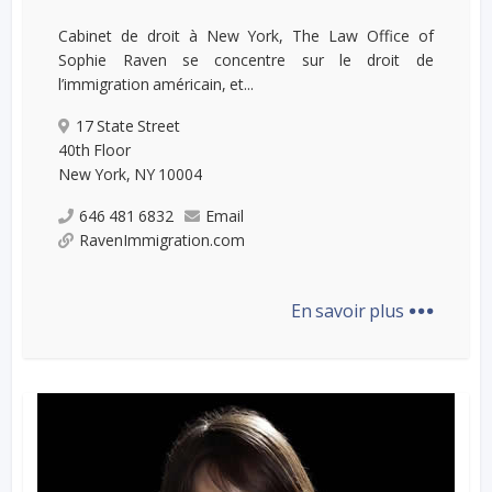
Cabinet de droit à New York, The Law Office of
Sophie Raven se concentre sur le droit de
l’immigration américain, et...
17 State Street
40th Floor
New York, NY 10004
646 481 6832
Email
RavenImmigration.com
...
En savoir plus