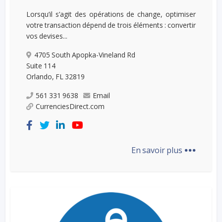
Lorsqu’il s’agit des opérations de change, optimiser
votre transaction dépend de trois éléments : convertir
vos devises...
4705 South Apopka-Vineland Rd
Suite 114
Orlando, FL 32819​
561 331 9638
Email
CurrenciesDirect.com
...
En savoir plus