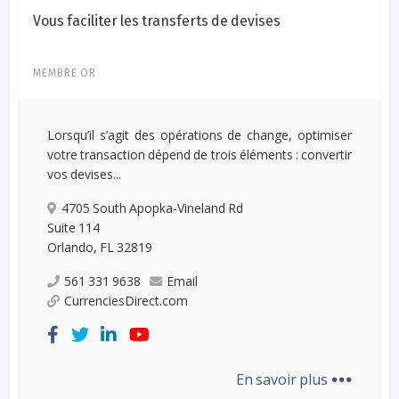
Vous faciliter les transferts de devises
MEMBRE OR
Lorsqu’il s’agit des opérations de change, optimiser
votre transaction dépend de trois éléments : convertir
vos devises...
4705 South Apopka-Vineland Rd
Suite 114
Orlando, FL 32819​
561 331 9638
Email
CurrenciesDirect.com
...
En savoir plus