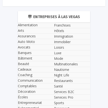
ENTREPRISES À LAS VEGAS
Alimentation
Franchises
Arts
Hôtels
Assurances
Immigration
Auto Moto
Immobilier
Avocats
Loisirs
Banques
Luxe
Bâtiment
Mode
Beauté
Multinationales
Cadeaux
Nautisme
Coaching
Night Life
Communication
Restaurants
Comptables
Santé
Décoration
Services B2C
Écoles
Services Pro
Entrepreneuriat
Sports