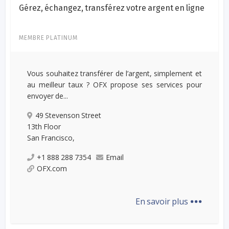
Gérez, échangez, transférez votre argent en ligne
MEMBRE PLATINUM
Vous souhaitez transférer de l’argent, simplement et
au meilleur taux ? OFX propose ses services pour
envoyer de...
49 Stevenson Street
13th Floor
San Francisco,
+1 888 288 7354
Email
OFX.com
...
En savoir plus