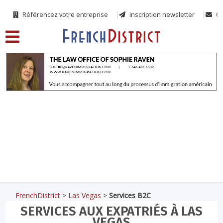
Référencez votre entreprise
Inscription newsletter
Co
FrenchDistrict
>
Las Vegas
>
Services B2C
SERVICES AUX EXPATRIÉS À LAS
VEGAS