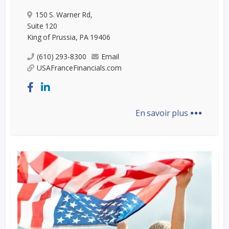
150 S. Warner Rd,
Suite 120
King of Prussia, PA 19406
(610) 293-8300
Email
USAFranceFinancials.com
...
En savoir plus