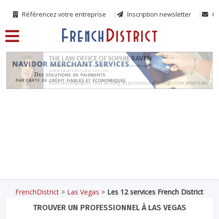
Référencez votre entreprise
Inscription newsletter
Co
FrenchDistrict
>
Las Vegas
>
Les 12 services French District
TROUVER UN PROFESSIONNEL À LAS VEGAS