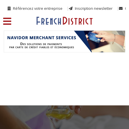
Référencez votre entreprise
Inscription newsletter
Co