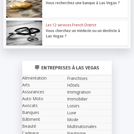
Vous recherchez une banque à Las Vegas ?
Les 12 services French District
Vous cherchez un médecin ou un dentiste à
Las Vegas ?
ENTREPRISES À LAS VEGAS
Alimentation
Franchises
Arts
Hôtels
Assurances
Immigration
Auto Moto
Immobilier
Avocats
Loisirs
Banques
Luxe
Bâtiment
Mode
Beauté
Multinationales
Cadeaux
Nautisme