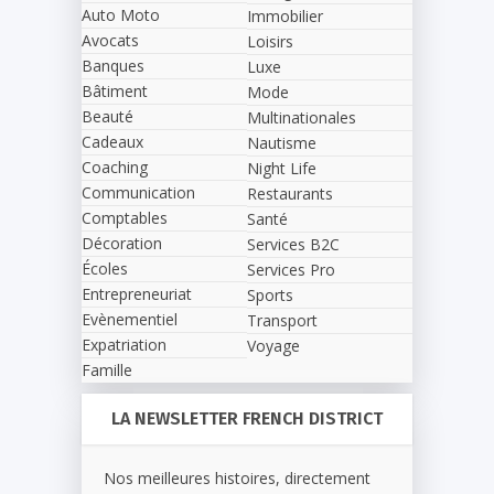
Auto Moto
Immobilier
Avocats
Loisirs
Banques
Luxe
Bâtiment
Mode
Beauté
Multinationales
Cadeaux
Nautisme
Coaching
Night Life
Communication
Restaurants
Comptables
Santé
Décoration
Services B2C
Écoles
Services Pro
Entrepreneuriat
Sports
Evènementiel
Transport
Expatriation
Voyage
Famille
LA NEWSLETTER FRENCH DISTRICT
Nos meilleures histoires, directement