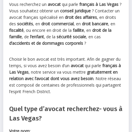
Vous recherchez un
avocat
qui parle
français à Las Vegas
?
Vous souhaitez obtenir un
conseil juridique
? Contacter un
avocat français spécialisé en
droit des affaires
, en droits
des
sociétés
, en
droit commercial
, en
droit bancaire
, en
fiscalité
, ou encore en droit de la
faillite
, en
droit de la
famille
, de
l’enfant
, de la
sécurité sociale
, en cas
d’accidents et de dommages corporels
?
Choisir le bon avocat est très important. Afin de gagner du
temps, si vous avez besoin d’un
avocat
qui parle
français à
Las Vegas
, notre service va vous mettre
gratuitement en
relation avec l’avocat dont vous avez besoin
. Notre réseau
est composé de centaines de professionnels qui partagent
l’esprit French District.
Quel type d’avocat recherchez- vous à
Las Vegas?
Votre nom: