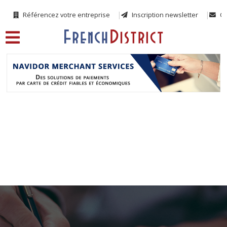
Référencez votre entreprise
Inscription newsletter
Co