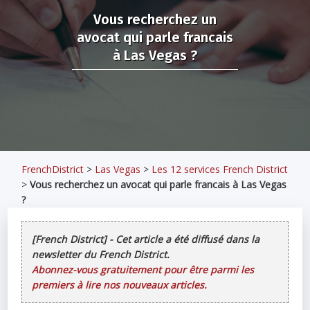
Vous recherchez un
avocat qui parle francais
à Las Vegas ?
FrenchDistrict
>
Las Vegas
>
Les 12 services French District
>
Vous recherchez un avocat qui parle francais à Las Vegas
?
[French District] - Cet article a été diffusé dans la
newsletter du French District.
Abonnez-vous gratuitement pour être parmi les
premiers à lire nos nouveaux articles.