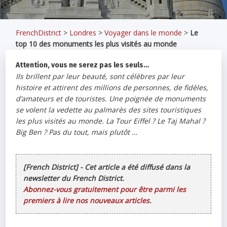
FrenchDistrict
>
Londres
>
Voyager dans le monde
>
Le
top 10 des monuments les plus visités au monde
Attention, vous ne serez pas les seuls…
Ils brillent par leur beauté, sont célèbres par leur
histoire et attirent des millions de personnes, de fidèles,
d’amateurs et de touristes. Une poignée de monuments
se volent la vedette au palmarès des sites touristiques
les plus visités au monde. La Tour Eiffel ? Le Taj Mahal ?
Big Ben ? Pas du tout, mais plutôt …
[French District] - Cet article a été diffusé dans la
newsletter du French District.
Abonnez-vous gratuitement pour être parmi les
premiers à lire nos nouveaux articles.