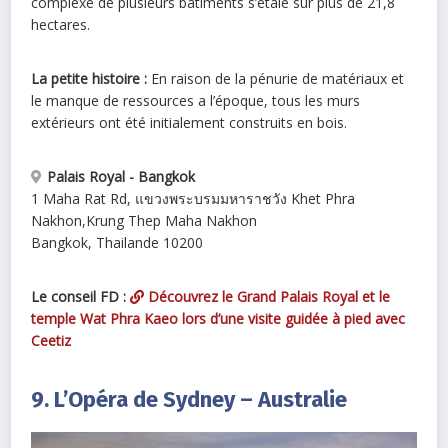
complexe de plusieurs bâtiments s’étale sur plus de 21,8
hectares.
La petite histoire :
En raison de la pénurie de matériaux et
le manque de ressources a l’époque, tous les murs
extérieurs ont été initialement construits en bois.
Palais Royal - Bangkok
1 Maha Rat Rd, แขวงพระบรมมหาราชวัง Khet Phra
Nakhon
,
Krung Thep Maha Nakhon
Bangkok
,
Thailande
10200
Le conseil FD :
Découvrez le Grand Palais Royal et le
temple Wat Phra Kaeo lors d’une visite guidée à pied avec
Ceetiz
9. L’Opéra de Sydney – Australie