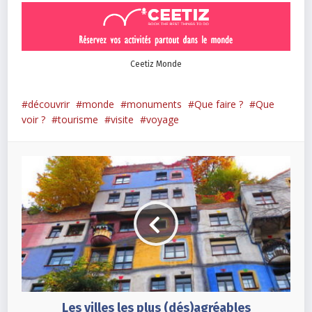
Ceetiz Monde
découvrir
monde
monuments
Que faire ?
Que
voir ?
tourisme
visite
voyage
Les villes les plus (dés)agréables