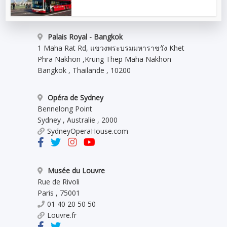
Palais Royal - Bangkok
1 Maha Rat Rd, แขวงพระบรมมหาราชวัง Khet
Phra Nakhon
,
Krung Thep Maha Nakhon
Bangkok
,
Thailande
,
10200
Opéra de Sydney
Bennelong Point
Sydney
,
Australie
,
2000
SydneyOperaHouse.com
Musée du Louvre
Rue de Rivoli
Paris
,
75001
01 40 20 50 50
Louvre.fr