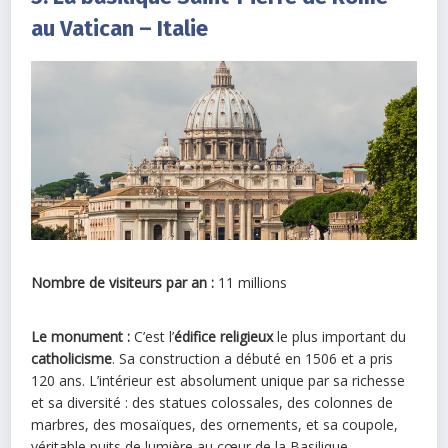
au Vatican – Italie
Nombre de visiteurs par an :
11 millions
Le monument :
C’est l’
édifice religieux
le plus important du
catholicisme
. Sa construction a débuté en 1506 et a pris
120 ans. L’intérieur est absolument unique par sa richesse
et sa diversité : des statues colossales, des colonnes de
marbres, des mosaïques, des ornements, et sa coupole,
véritable puits de lumière au cœur de la Basilique.