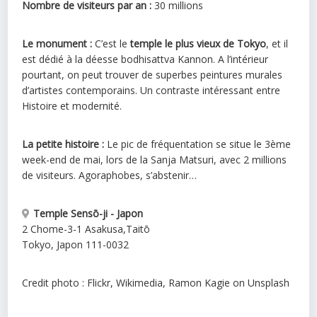
Nombre de visiteurs par an :
30 millions
Le monument :
C’est le
temple le plus vieux de Tokyo
, et il
est dédié à la déesse bodhisattva Kannon. A l’intérieur
pourtant, on peut trouver de superbes peintures murales
d’artistes contemporains. Un contraste intéressant entre
Histoire et modernité.
La petite histoire :
Le pic de fréquentation se situe le 3ème
week-end de mai, lors de la Sanja Matsuri, avec 2 millions
de visiteurs. Agoraphobes, s’abstenir…
Temple Sensō-ji - Japon
2 Chome-3-1 Asakusa
,
Taitō
Tokyo
,
Japon
111-0032
Credit photo : Flickr, Wikimedia, Ramon Kagie on Unsplash