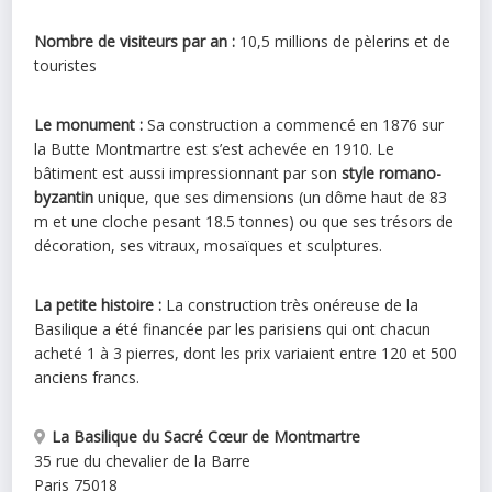
Nombre de visiteurs par an :
10,5 millions de pèlerins et de
touristes
Le monument :
Sa construction a commencé en 1876 sur
la Butte Montmartre est s’est achevée en 1910. Le
bâtiment est aussi impressionnant par son
style romano-
byzantin
unique, que ses dimensions (un dôme haut de 83
m et une cloche pesant 18.5 tonnes) ou que ses trésors de
décoration, ses vitraux, mosaïques et sculptures.
La petite histoire :
La construction très onéreuse de la
Basilique a été financée par les parisiens qui ont chacun
acheté 1 à 3 pierres, dont les prix variaient entre 120 et 500
anciens francs.
La Basilique du Sacré Cœur de Montmartre
35 rue du chevalier de la Barre
Paris
75018