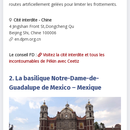
routes artificiellement gelées pour limiter les frottements.
Cité interdite - Chine
4 Jingshan Front St
,
Dongcheng Qu
Beijing Shi
,
Chine
100006
en.dpm.org.cn
Le conseil FD :
Visitez la cité interdite et tous les
incontournables de Pékin avec Ceetiz
2. La basilique Notre-Dame-de-
Guadalupe de Mexico – Mexique