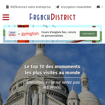
Référencez votre entreprise
Inscription newsletter
Co
Le top 10 des monuments
les plus visités au monde
Attention, vous ne serez pas
les seuls…