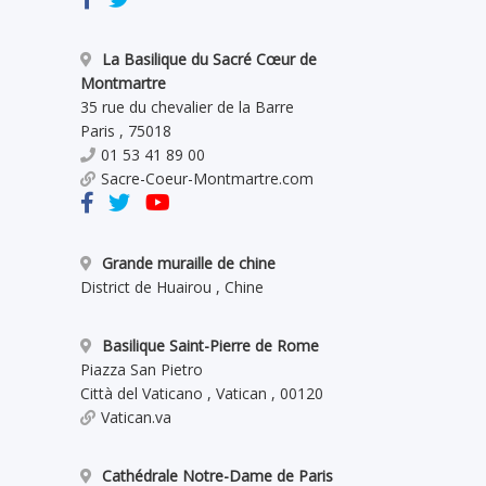
La Basilique du Sacré Cœur de
Montmartre
35 rue du chevalier de la Barre
Paris
,
75018
01 53 41 89 00
Sacre-Coeur-Montmartre.com
Grande muraille de chine
District de Huairou
,
Chine
Basilique Saint-Pierre de Rome
Piazza San Pietro
Città del Vaticano
,
Vatican
,
00120
Vatican.va
Cathédrale Notre-Dame de Paris