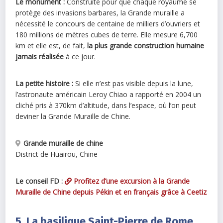
Le monument :
Construite pour que chaque royaume se
protège des invasions barbares, la Grande muraille a
nécessité le concours de centaine de milliers d’ouvriers et
180 millions de mètres cubes de terre. Elle mesure 6,700
km et elle est, de fait,
la plus grande construction humaine
jamais réalisée
à ce jour.
La petite histoire :
Si elle n’est pas visible depuis la lune,
l’astronaute américain Leroy Chiao a rapporté en 2004 un
cliché pris à 370km d’altitude, dans l’espace, où l’on peut
deviner la Grande Muraille de Chine.
Grande muraille de chine
District de Huairou
,
Chine
Le conseil FD :
Profitez d’une excursion à la Grande
Muraille de Chine depuis Pékin et en français grâce à Ceetiz
5. La basilique Saint-Pierre de Rome