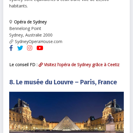
habitants.
Opéra de Sydney
Bennelong Point
Sydney
,
Australie
2000
SydneyOperaHouse.com
Le conseil FD :
Visitez l’opéra de Sydney grâce à Ceetiz
8. Le musée du Louvre – Paris, France