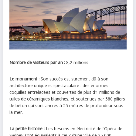
Nombre de visiteurs par an :
8,2 millions
Le monument :
Son succès est surement dû à son
architecture unique et spectaculaire : des énormes
coquilles entrelacées et couvertes de plus d’1 millions de
tuiles de céramiques blanches
, et soutenues par 580 piliers
de béton qui sont ancrés à 25 mètres de profondeur sous
la mer.
La petite histoire :
Les besoins en électricité de l’Opéra de
Sydney sont équivalents à ceux d’une ville de 25,000