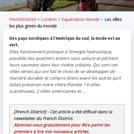
FrenchDistrict
>
Londres
>
Expatriation Monde
>
Les villes
les plus green du monde
Des pays nordiques à l’Amérique du sud, la mode est au
vert.
Elles fonctionnent presque à l’énergie hydraulique,
possède des quartiers entiers sans voiture et pêchent
leurs saumons dans leur rivière urbaine. Qui sont ces
villes vertes qui ont fait le choix de se développer de
manière durable et compris (bien) avant les autres qu’il
fallait préserver notre chère Planète ? 4 villes
scandinaves, 2 villes américaines et …
[French District] - Cet article a été diffusé dans la
newsletter du French District.
Abonnez-vous gratuitement pour être parmi les
premiers à lire nos nouveaux articles.