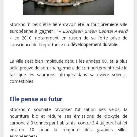
Stockholm peut être fière d’avoir été la tout première ville
européenne à gagner l ‘ «
European Green Capital Award
» en 2010, notamment en raison de sa forte prise de
conscience de l’importance du
développement durable
.
La ville s’est bien impliquée depuis les années 60, et la plus
belle preuve de son changement de comportement reste le
fait que les saumons attrapés dans sa rivière soient…
comestibles.
Elle pense au futur
Stockholm souhaite favoriser l’utilisation des vélos, la
nourriture bio et réduire ses émissions de dioxyde de
carbone à 3 tonnes par habitants, contre 3,4 aujourd’hui (et
environ 10 pour la majorité des grandes villes
européennes).