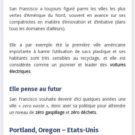
San Francisco a toujours figuré parmi les villes les plus
vertes d’Amérique du Nord, souvent en avance sur ses
compatriotes en matière d’innovation et d’initiative (dans
tous les domaines d’ailleurs).
Elle a par exemple été la première ville américaine
importante à bannir l’utilisation de sacs plastique et ses
habitants sont très sensibles au recyclage, et elle est
considérée comme un pionnier et leader des
voitures
électriques
.
Elle pense au futur
San Francisco souhaite devenir d’ici quelques années une
ville «
zero waste
», donc axer sa politique pour atteindre
un niveau de
zéro gaspillage
et
zéro déchets
.
Portland, Oregon – Etats-Unis