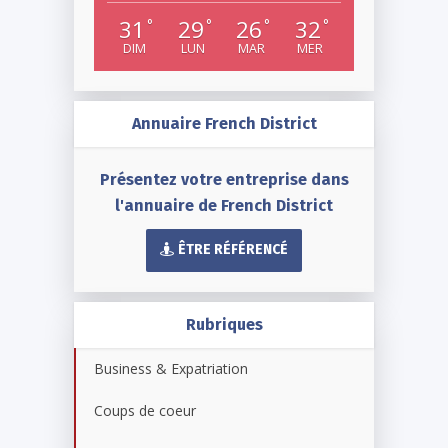
31
29
26
32
°
°
°
°
DIM
LUN
MAR
MER
Annuaire French District
Présentez votre entreprise dans
l'annuaire de French District
ÊTRE RÉFÉRENCÉ
Rubriques
Business & Expatriation
Coups de coeur