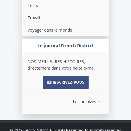
Tests
Travail
Voyager dans le monde
Le journal French District
NOS MEILLEURES HISTOIRES,
directement dans votre boite e-mail.
INSCRIVEZ-VOUS
...
Les archives
©
2025 French District. All Rights Reserved, tous droits réservés.