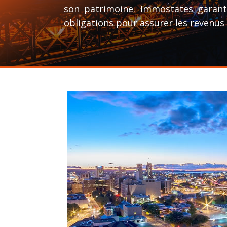
son patrimoine. Immostates garanti
obligations pour assurer les revenus 