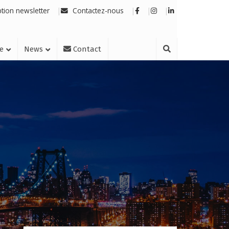
ption newsletter
Contactez-nous
re
News
Contact