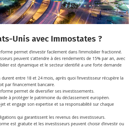
tats-Unis avec Immostates ?
eforme permet d’investir facilement dans l’immobilier fractionné.
tisseurs peuvent s’attendre à des rendements de 15% par an, avec
ier est dynamique et le secteur identifié a une forte demande
durent entre 18 et 24 mois, après quoi l’investisseur récupère la
 soit par financement bancaire.
eforme permet de diversifier ses investissements.
 aide à protéger le patrimoine du déclassement européen.
jet et engage son expertise et sa responsabilité sur chaque
gations qui garantissent les revenus des investisseurs.
forme est gratuite et les investisseurs peuvent choisir d’investir ou