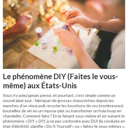
Le phénomène DIY (Faites le vous-
même) aux États-Unis
Vous n’y aviez jamais pensé, et pourtant, c’est simple comme un
nouvel abat-jour : fabriquer de grosses chaussettes depuis les
manches d’un vieux pull, recycler les bouchons de vos (nombreuses)
bouteilles de vin en un repose-plat ou transformer un hula hoop en
chandelier. Comment faire ? En le faisant vous-même et en suivant le
phénomène « DIY ». DIY, à ne pas confondre avec DUI (la conduite en
état d’ébriété), signifie « Do It Yourself » ou « faites-le vous-mêmes »,