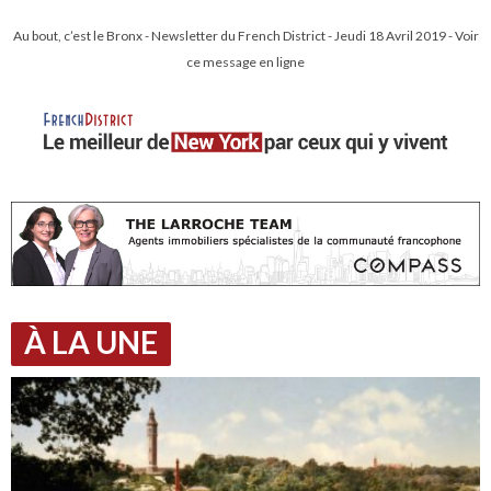
Au bout, c’est le Bronx - Newsletter du French District - Jeudi 18 Avril 2019 - Voir
ce message en ligne
À LA UNE