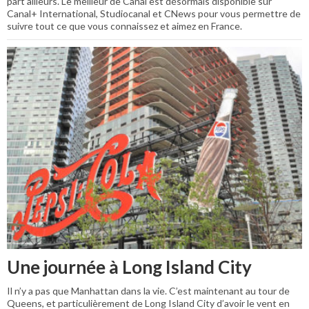
part ailleurs. Le meilleur de Canal est désormais disponible sur
Canal+ International, Studiocanal et CNews pour vous permettre de
suivre tout ce que vous connaissez et aimez en France.
Une journée à Long Island City
Il n’y a pas que Manhattan dans la vie. C’est maintenant au tour de
Queens, et particulièrement de Long Island City d’avoir le vent en