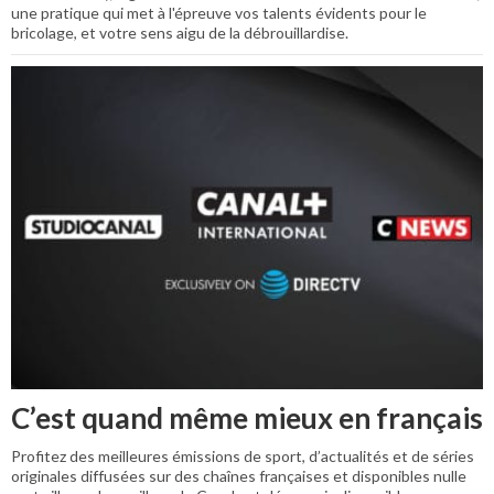
une pratique qui met à l'épreuve vos talents évidents pour le
bricolage, et votre sens aigu de la débrouillardise.
C’est quand même mieux en français
Profitez des meilleures émissions de sport, d’actualités et de séries
originales diffusées sur des chaînes françaises et disponibles nulle