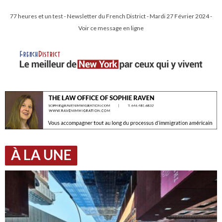
77 heures et un test - Newsletter du French District - Mardi 27 Février 2024 -
Voir ce message en ligne
À LA UNE