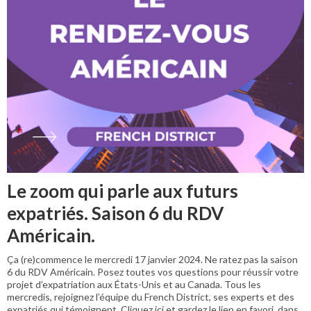
Le zoom qui parle aux futurs
expatriés. Saison 6 du RDV
Américain.
Ça (re)commence le mercredi 17 janvier 2024. Ne ratez pas la saison
6 du RDV Américain. Posez toutes vos questions pour réussir votre
projet d’expatriation aux États-Unis et au Canada. Tous les
mercredis, rejoignez l’équipe du French District, ses experts et des
expatriés qui témoignent. Cliquez ici et gardez le lien en favori, dans