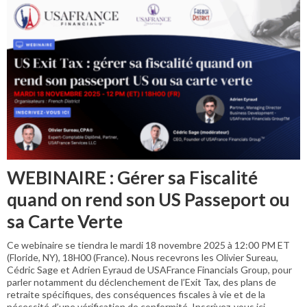
WEBINAIRE : Gérer sa Fiscalité
quand on rend son US Passeport ou
sa Carte Verte
Ce webinaire se tiendra le mardi 18 novembre 2025 à 12:00 PM ET
(Floride, NY), 18H00 (France). Nous recevrons les Olivier Sureau,
Cédric Sage et Adrien Eyraud de USAFrance Financials Group, pour
parler notamment du déclenchement de l’Exit Tax, des plans de
retraite spécifiques, des conséquences fiscales à vie et de la
nécessité d’une vérification de conformité. Inscrivez-vous ici.