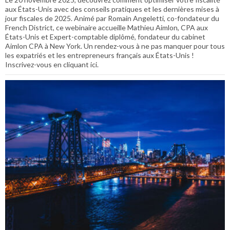
aux États-Unis avec des conseils pratiques et les dernières mises à
jour fiscales de 2025. Animé par Romain Angeletti, co-fondateur du
French District, ce webinaire accueille Mathieu Aimlon, CPA aux
États-Unis et Expert-comptable diplômé, fondateur du cabinet
Aimlon CPA à New York. Un rendez-vous à ne pas manquer pour tous
les expatriés et les entrepreneurs français aux États-Unis !
Inscrivez-vous en cliquant ici.