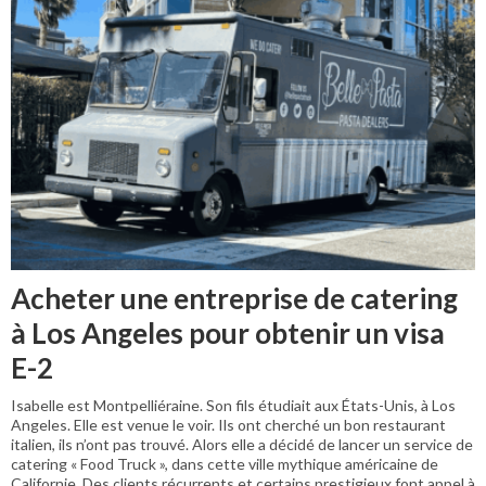
Acheter une entreprise de catering
à Los Angeles pour obtenir un visa
E-2
Isabelle est Montpelliéraine. Son fils étudiait aux États-Unis, à Los
Angeles. Elle est venue le voir. Ils ont cherché un bon restaurant
italien, ils n’ont pas trouvé. Alors elle a décidé de lancer un service de
catering « Food Truck », dans cette ville mythique américaine de
Californie. Des clients récurrents et certains prestigieux font appel à