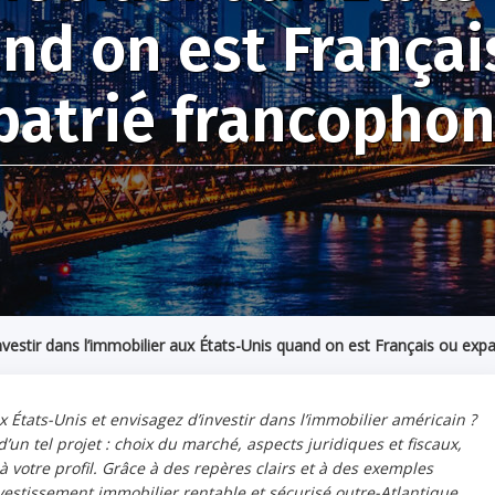
nd on est Françai
patrié francophon
estir dans l’immobilier aux États-Unis quand on est Français ou expa
 États-Unis et envisagez d’investir dans l’immobilier américain ?
 d’un tel projet : choix du marché, aspects juridiques et fiscaux,
 à votre profil. Grâce à des repères clairs et à des exemples
estissement immobilier rentable et sécurisé outre-Atlantique.