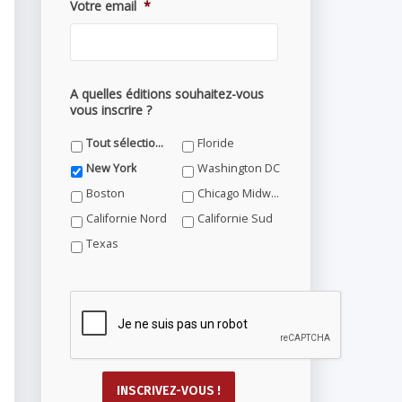
Votre email
*
A quelles éditions souhaitez-vous
vous inscrire ?
Tout sélectionner
Floride
New York
Washington DC
Boston
Chicago Midwest
Californie Nord
Californie Sud
Texas