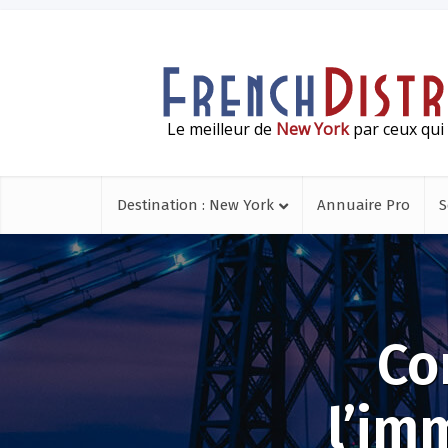
Le meilleur de
New York
par ceux qui 
Destination : New York
Annuaire Pro
S
Co
l’im