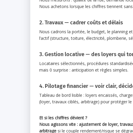
Nous achetons lorsque les chiffres tiennent san
2. Travaux — cadrer coûts et délais
Nous cadrons la portée, le budget, le planning et
l’actif (structure, toiture, électricité, plomberie, sé
3. Gestion locative — des loyers qui t
Locataires sélectionnés, procédures standardisées,
mais 0 surprise : anticipation et règles simples.
4. Pilotage financier — voir clair, décid
Tableau de bord lisible : loyers encaissés, charge
(loyer, travaux ciblés, arbitrage) pour protéger 
Et si les chiffres dévient ?
Nous agissons vite : ajustement de loyer, travaux
arbitrage
si le couple rendement/risque se dégra