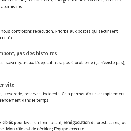
s optimisme.
 nous contrôlons l’exécution. Priorité aux postes qui sécurisent
curité).
ombent, pas des histoires
 suivi rigoureux. L’objectif n’est pas 0 problème (ça n’existe pas),
er vite
s, trésorerie, réserves, incidents. Cela permet d’ajuster rapidement
le rendement dans le temps.
 ciblés
pour lever un frein locatif,
renégociation
de prestataires, ou
de.
Mon rôle est de décider ; l’équipe exécute.