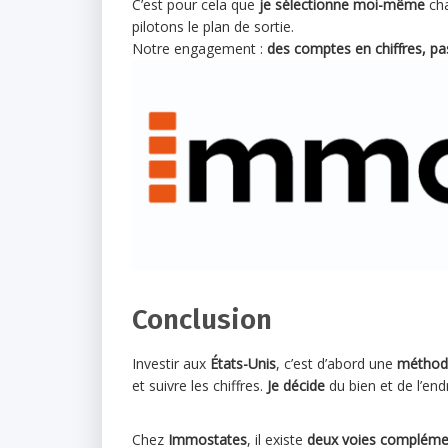
C’est pour cela que
je sélectionne moi-même
cha
pilotons le plan de sortie.
Notre engagement :
des comptes en chiffres, p
Conclusion
Investir aux
États-Unis
, c’est d’abord une
méthod
et suivre les chiffres.
Je décide
du bien et de l’end
Chez
Immostates
, il existe
deux voies compléme