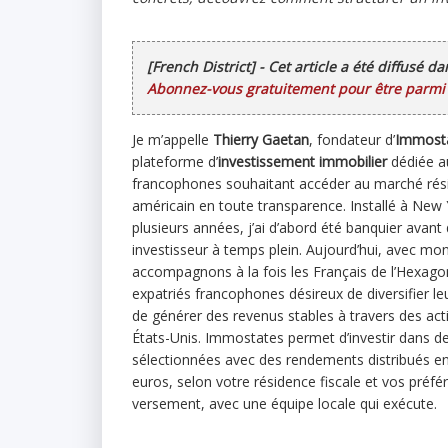
[French District] - Cet article a été diffusé d
Abonnez-vous gratuitement pour être parmi l
Je m’appelle
Thierry Gaetan
, fondateur d’
Immost
plateforme d’
investissement immobilier
dédiée a
francophones souhaitant accéder au marché rési
américain en toute transparence. Installé à New
plusieurs années, j’ai d’abord été banquier avant
investisseur à temps plein. Aujourd’hui, avec mo
accompagnons à la fois les Français de l’Hexago
expatriés francophones désireux de diversifier le
de générer des revenus stables à travers des acti
États-Unis. Immostates permet d’investir dans d
sélectionnées avec des rendements distribués en
euros, selon votre résidence fiscale et vos préfé
versement, avec une équipe locale qui exécute.