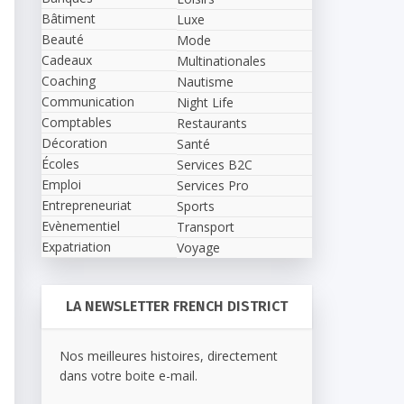
Bâtiment
Luxe
Beauté
Mode
Cadeaux
Multinationales
Coaching
Nautisme
Communication
Night Life
Comptables
Restaurants
Décoration
Santé
Écoles
Services B2C
Emploi
Services Pro
Entrepreneuriat
Sports
Evènementiel
Transport
Expatriation
Voyage
LA NEWSLETTER FRENCH DISTRICT
Nos meilleures histoires, directement
dans votre boite e-mail.