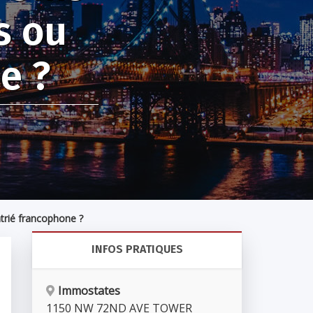
s ou
e ?
trié francophone ?
INFOS PRATIQUES
Immostates
1150 NW 72ND AVE TOWER