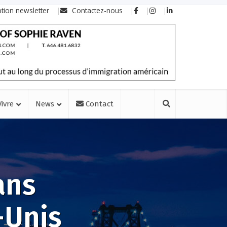
ption newsletter
Contactez-nous
Vivre
News
Contact
ans
-Unis