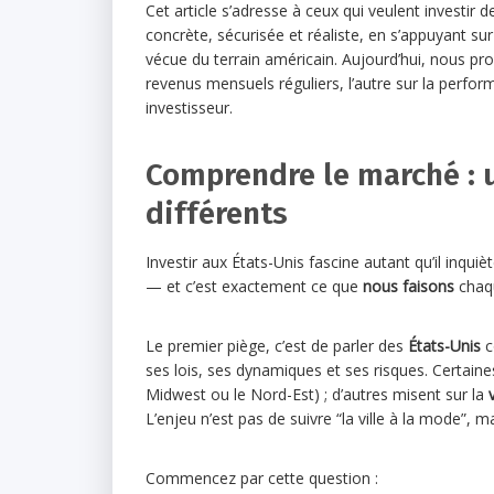
Cet article s’adresse à ceux qui veulent investir 
concrète, sécurisée et réaliste, en s’appuyant su
vécue du terrain américain. Aujourd’hui, nous p
revenus mensuels réguliers, l’autre sur la perfor
investisseur.
Comprendre le marché : 
différents
Investir aux États-Unis fascine autant qu’il inqui
— et c’est exactement ce que
nous faisons
chaqu
Le premier piège, c’est de parler des
États-Unis
c
ses lois, ses dynamiques et ses risques. Certaines
Midwest ou le Nord-Est) ; d’autres misent sur la
L’enjeu n’est pas de suivre “la ville à la mode”, 
Commencez par cette question :