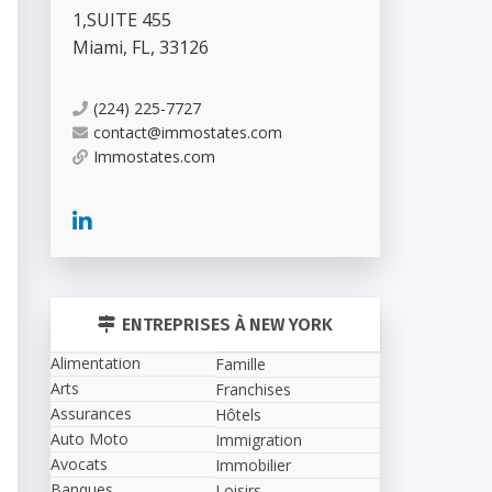
1
,
SUITE 455
Miami
,
FL
,
33126
(224) 225-7727
contact@immostates.com
Immostates.com
ENTREPRISES À NEW YORK
Alimentation
Famille
Arts
Franchises
Assurances
Hôtels
Auto Moto
Immigration
Avocats
Immobilier
Banques
Loisirs