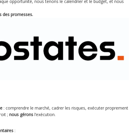
que opportunité, nous tenons le calendrier et le budget, et nous
as des promesses.
e
: comprendre le marché, cadrer les risques, exécuter proprement
roit ;
nous gérons
l’exécution.
ntaires
: