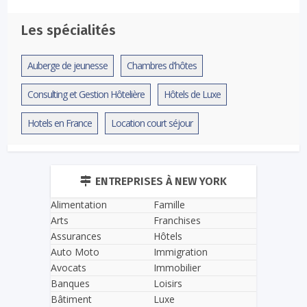
Les spécialités
Auberge de jeunesse
Chambres d'hôtes
Consulting et Gestion Hôtelière
Hôtels de Luxe
Hotels en France
Location court séjour
ENTREPRISES À NEW YORK
Alimentation
Famille
Arts
Franchises
Assurances
Hôtels
Auto Moto
Immigration
Avocats
Immobilier
Banques
Loisirs
Bâtiment
Luxe