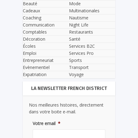
Beauté
Mode
Cadeaux
Multinationales
Coaching
Nautisme
Communication
Night Life
Comptables
Restaurants
Décoration
Santé
Écoles
Services B2C
Emploi
Services Pro
Entrepreneuriat
Sports
Evènementiel
Transport
Expatriation
Voyage
LA NEWSLETTER FRENCH DISTRICT
Nos meilleures histoires, directement
dans votre boite e-mail.
Votre email
*