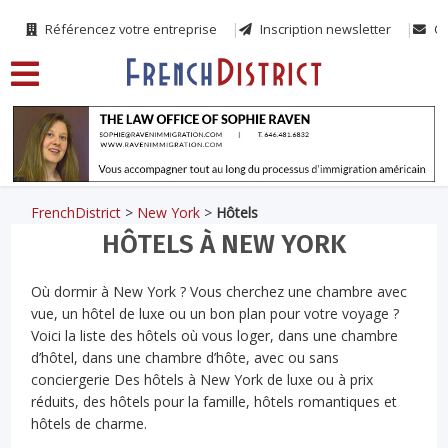
Référencez votre entreprise
Inscription newsletter
Co
FrenchDistrict
>
New York
>
Hôtels
HÔTELS À NEW YORK
Où dormir à New York ? Vous cherchez une chambre avec
vue, un hôtel de luxe ou un bon plan pour votre voyage ?
Voici la liste des hôtels où vous loger, dans une chambre
d’hôtel, dans une chambre d’hôte, avec ou sans
conciergerie Des hôtels à New York de luxe ou à prix
réduits, des hôtels pour la famille, hôtels romantiques et
hôtels de charme.