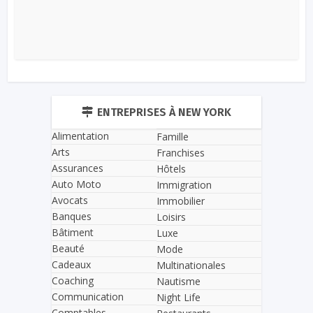
ENTREPRISES À NEW YORK
Alimentation
Famille
Arts
Franchises
Assurances
Hôtels
Auto Moto
Immigration
Avocats
Immobilier
Banques
Loisirs
Bâtiment
Luxe
Beauté
Mode
Cadeaux
Multinationales
Coaching
Nautisme
Communication
Night Life
Comptables