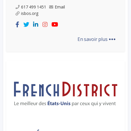
617 499 1451
Email
isbos.org
...
En savoir plus