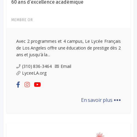
60 ans d’excellence académique
MEMBRE OR
Avec 2 programmes et 4 campus, Le Lycée Français
de Los Angeles offre une éducation de prestige dès 2
ans et jusqu'à la...
(310) 836-3464
Email
LyceeLA.org
...
En savoir plus