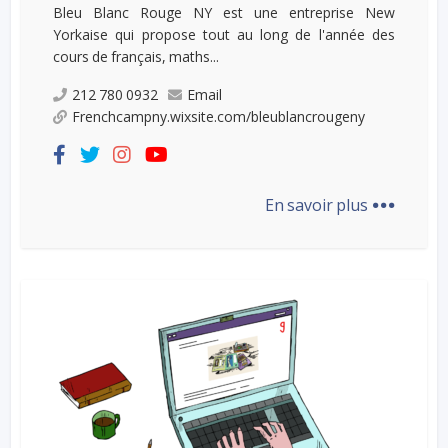
Bleu Blanc Rouge NY est une entreprise New
Yorkaise qui propose tout au long de l'année des
cours de français, maths...
212 780 0932
Email
Frenchcampny.wixsite.com/bleublancrougeny
...
En savoir plus