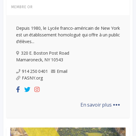
MEMBRE OR
Depuis 1980, le Lycée franco-américain de New York
est un établissement homologué qui offre à un public
d’élèves...
320 E. Boston Post Road
Mamaroneck, NY 10543
914 250 0401
Email
FASNY.org
...
En savoir plus