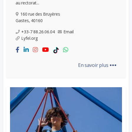
au rectorat...
160 rue des Bruyères
Gastes, 40160
+33-7 88.26.06.04
Email
Lyfel.org
...
En savoir plus