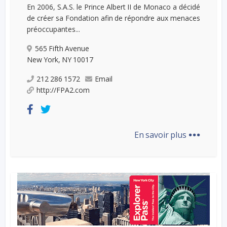
En 2006, S.A.S. le Prince Albert II de Monaco a décidé
de créer sa Fondation afin de répondre aux menaces
préoccupantes...
565 Fifth Avenue
New York, NY 10017
212 286 1572
Email
http://FPA2.com
...
En savoir plus