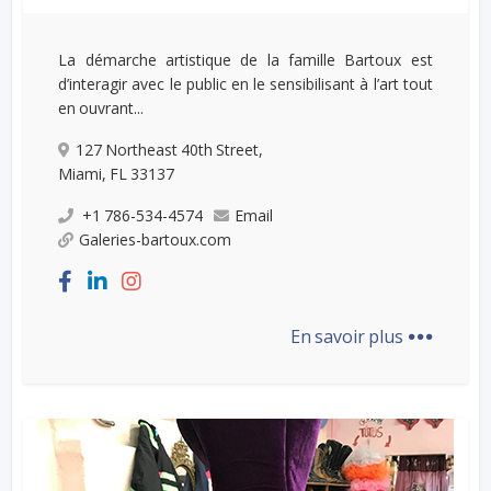
La démarche artistique de la famille Bartoux est
d’interagir avec le public en le sensibilisant à l’art tout
en ouvrant...
127 Northeast 40th Street,
Miami, FL 33137
+1 786-534-4574
Email
Galeries-bartoux.com
...
En savoir plus