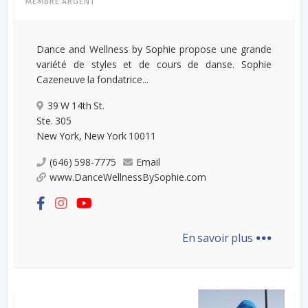
MEMBRE ARGENT
Dance and Wellness by Sophie propose une grande
variété de styles et de cours de danse. Sophie
Cazeneuve la fondatrice...
39 W 14th St.
Ste. 305
New York, New York 10011
(646) 598-7775
Email
www.DanceWellnessBySophie.com
...
En savoir plus