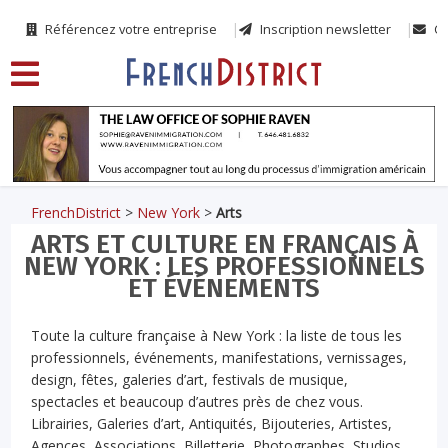
Référencez votre entreprise
Inscription newsletter
Co
FrenchDistrict
>
New York
>
Arts
ARTS ET CULTURE EN FRANÇAIS À
NEW YORK : LES PROFESSIONNELS
ET ÉVÉNEMENTS
Toute la culture française à New York : la liste de tous les
professionnels, événements, manifestations, vernissages,
design, fêtes, galeries d’art, festivals de musique,
spectacles et beaucoup d’autres près de chez vous.
Librairies, Galeries d’art, Antiquités, Bijouteries, Artistes,
Agences, Associations, Billetterie, Photographes, Studios,…