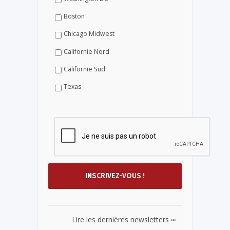
Boston
Chicago Midwest
Californie Nord
Californie Sud
Texas
...
Lire les dernières newsletters