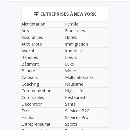
ENTREPRISES À NEW YORK
Alimentation
Famille
Arts
Franchises
Assurances
Hôtels
Auto Moto
Immigration
Avocats
Immobilier
Banques
Loisirs
Bâtiment
Luxe
Beauté
Mode
Cadeaux
Multinationales
Coaching
Nautisme
Communication
Night Life
Comptables
Restaurants
Décoration
Santé
Écoles
Services B2C
Emploi
Services Pro
Entrepreneuriat
Sports