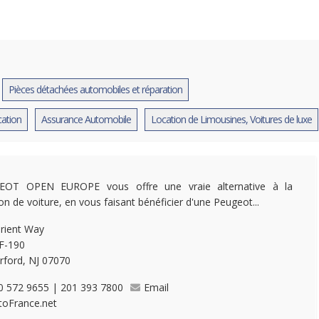
Pièces détachées automobiles et réparation
cation
Assurance Automobile
Location de Limousines, Voitures de luxe
EOT OPEN EUROPE vous offre une vraie alternative à la
ion de voiture, en vous faisant bénéficier d'une Peugeot...
rient Way
 F-190
rford, NJ 07070
0 572 9655 | 201 393 7800
Email
toFrance.net