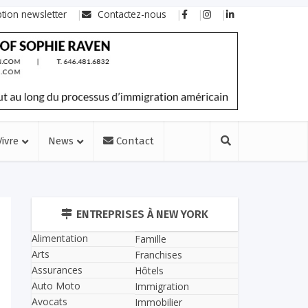
ption newsletter
Contactez-nous
Vivre
News
Contact
ENTREPRISES À NEW YORK
Alimentation
Famille
Arts
Franchises
Assurances
Hôtels
Auto Moto
Immigration
Avocats
Immobilier