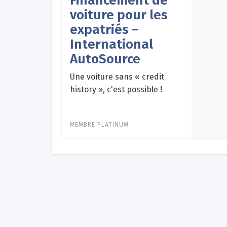
Financement de
voiture pour les
expatriés –
International
AutoSource
Une voiture sans « credit
history », c'est possible !
MEMBRE PLATINUM