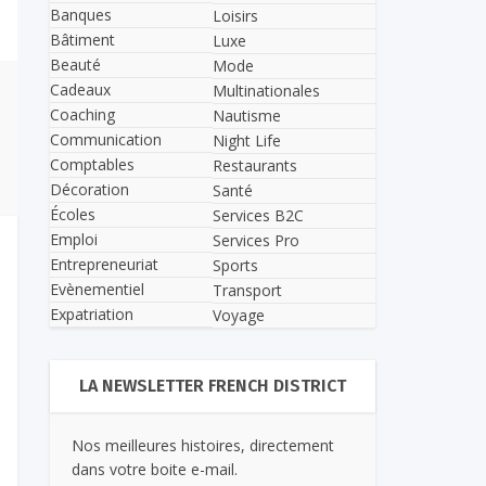
Banques
Loisirs
Bâtiment
Luxe
Beauté
Mode
Cadeaux
Multinationales
Coaching
Nautisme
Communication
Night Life
Comptables
Restaurants
Décoration
Santé
Écoles
Services B2C
Emploi
Services Pro
Entrepreneuriat
Sports
Evènementiel
Transport
Expatriation
Voyage
LA NEWSLETTER FRENCH DISTRICT
Nos meilleures histoires, directement
dans votre boite e-mail.