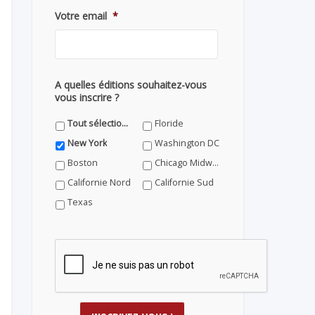
Votre email
*
A quelles éditions souhaitez-vous
vous inscrire ?
Tout sélectionner
Floride
New York
Washington DC
Boston
Chicago Midwest
Californie Nord
Californie Sud
Texas