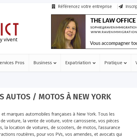
Référencez votre entreprise
Inscri
y vivent
ervices Pros
Business
Expatriation
Pratique
S AUTOS / MOTOS À NEW YORK
ses et marques automobiles françaises à New York. Tous les
de voiture, la vente de voiture, votre carrosserie, vos pièces
es, la location de voitures, de scooters, de motos, l’assurance
fractions routières, pour vos PVs, vos amendes, et avocats qui