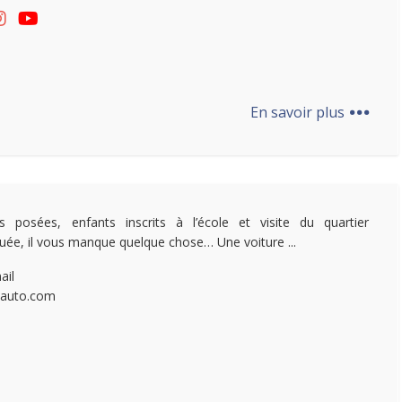
...
En savoir plus
es posées, enfants inscrits à l’école et visite du quartier
tuée, il vous manque quelque chose… Une voiture ...
ail
tlauto.com