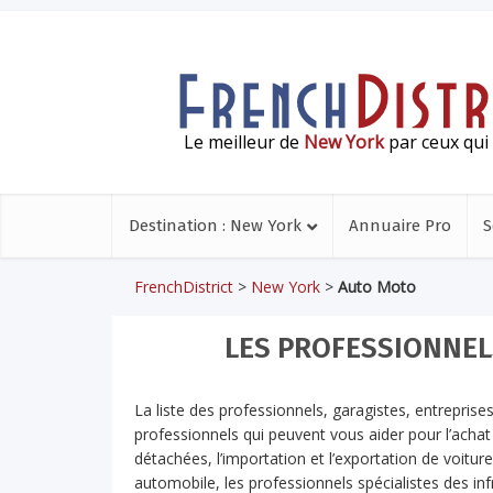
Le meilleur de
New York
par ceux qui 
Destination : New York
Annuaire Pro
S
FrenchDistrict
>
New York
>
Auto Moto
LES PROFESSIONNEL
La liste des professionnels, garagistes, entrepri
professionnels qui peuvent vous aider pour l’achat 
détachées, l’importation et l’exportation de voitur
automobile, les professionnels spécialistes des in