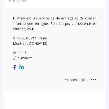
MEMBRE OR
Djiminy est un service de dépannage et de conseil
informatique en ligne. Son équipe, compétente et
efficace, vous...
1362 Av. Van Horne
Montréal, QC H2V1K8
Email
djiminy.fr
...
En savoir plus