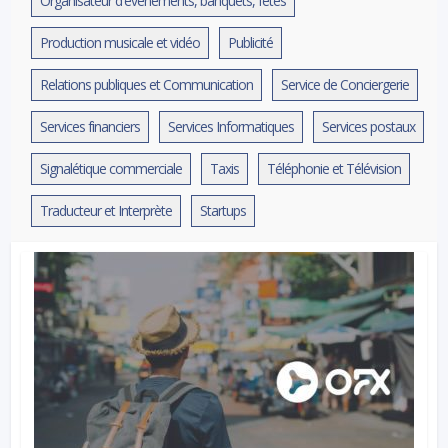
Organisateur d'événements, banquets, fêtes
Production musicale et vidéo
Publicité
Relations publiques et Communication
Service de Conciergerie
Services financiers
Services Informatiques
Services postaux
Signalétique commerciale
Taxis
Téléphonie et Télévision
Traducteur et Interprète
Startups