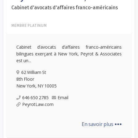
Cabinet d'avocats d'affaires franco-américains
MEMBRE PLATINUM
Cabinet d’avocats d’affaires franco-américains
bilingues exerçant à New York, Peyrot & Associates
est un...
62 William St
8th Floor
New York, NY 10005
646 650 2785
Email
PeyrotLaw.com
...
En savoir plus