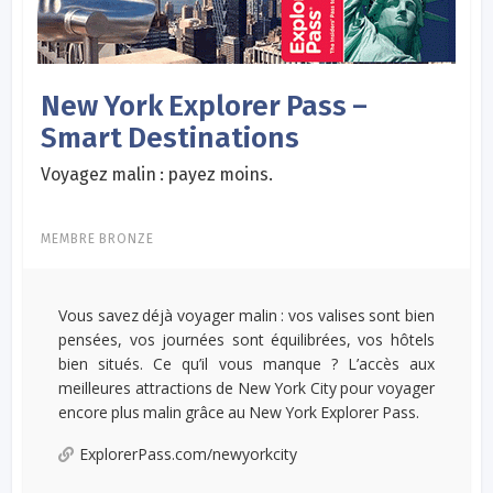
New York Explorer Pass –
Smart Destinations
Voyagez malin : payez moins.
MEMBRE BRONZE
Vous savez déjà voyager malin : vos valises sont bien
pensées, vos journées sont équilibrées, vos hôtels
bien situés. Ce qu’il vous manque ? L’accès aux
meilleures attractions de New York City pour voyager
encore plus malin grâce au New York Explorer Pass.
ExplorerPass.com/newyorkcity