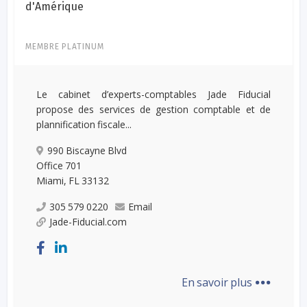
d'Amérique
MEMBRE PLATINUM
Le cabinet d’experts-comptables Jade Fiducial
propose des services de gestion comptable et de
plannification fiscale...
990 Biscayne Blvd
Office 701
Miami, FL 33132
305 579 0220
Email
Jade-Fiducial.com
...
En savoir plus