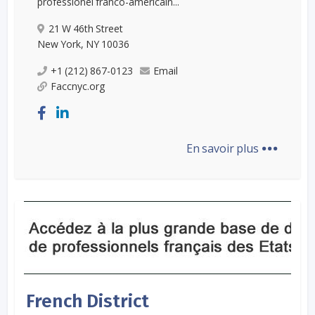
professionel franco-americain...
21 W 46th Street
New York, NY 10036
+1 (212) 867-0123
Email
Faccnyc.org
...
En savoir plus
French District