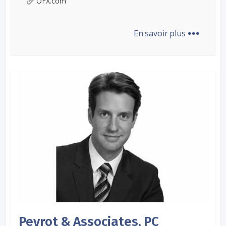
OFX.com
...
En savoir plus
Peyrot & Associates, PC