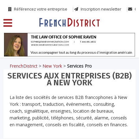
Référencez votre entreprise
Inscription newsletter
Co
FrenchDistrict
>
New York
>
Services Pro
SERVICES AUX ENTREPRISES (B2B)
À NEW YORK
La liste des sociétés de services B2B francophones à New
York : transport, traduction, événements, consulting,
coach, signalétique, enseignes, location de bureaux,
marketing, publicité, téléphones, sécurité, alarme, conseils
en management, conseils en fiscalité, conseils en finances.