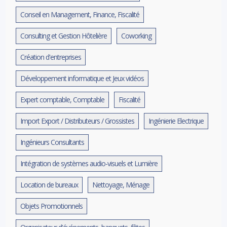
Conseil en Management, Finance, Fiscalité
Consulting et Gestion Hôtelière
Coworking
Création d'entreprises
Développement informatique et Jeux vidéos
Expert comptable, Comptable
Fiscalité
Import Export / Distributeurs / Grossistes
Ingénierie Electrique
Ingénieurs Consultants
Intégration de systèmes audio-visuels et Lumière
Location de bureaux
Nettoyage, Ménage
Objets Promotionnels