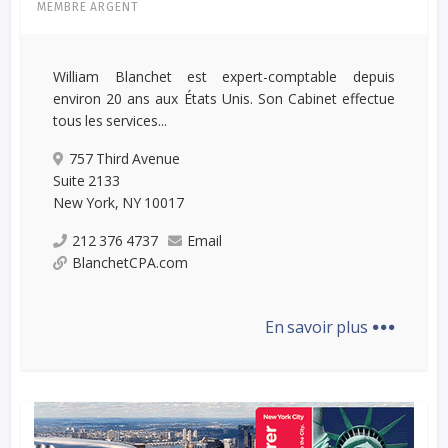
MEMBRE ARGENT
William Blanchet est expert-comptable depuis
environ 20 ans aux États Unis. Son Cabinet effectue
tous les services...
757 Third Avenue
Suite 2133
New York, NY 10017
212 376 4737
Email
BlanchetCPA.com
...
En savoir plus