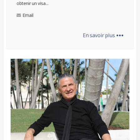
obtenir un visa...
Email
...
En savoir plus