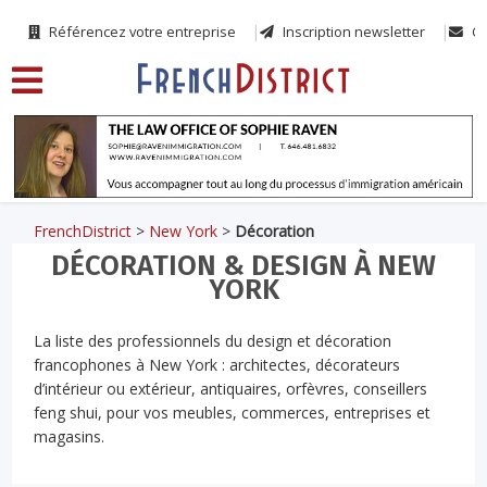
Référencez votre entreprise
Inscription newsletter
Co
FrenchDistrict
>
New York
>
Décoration
DÉCORATION & DESIGN À NEW
YORK
La liste des professionnels du design et décoration
francophones à New York : architectes, décorateurs
d’intérieur ou extérieur, antiquaires, orfèvres, conseillers
feng shui, pour vos meubles, commerces, entreprises et
magasins.