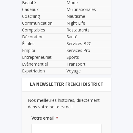
Beauté
Mode
Cadeaux
Multinationales
Coaching
Nautisme
Communication
Night Life
Comptables
Restaurants
Décoration
Santé
Écoles
Services B2C
Emploi
Services Pro
Entrepreneuriat
Sports
Evènementiel
Transport
Expatriation
Voyage
LA NEWSLETTER FRENCH DISTRICT
Nos meilleures histoires, directement
dans votre boite e-mail.
Votre email
*