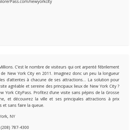
plorerPass.com/newyorkcity
Millions. C’est le nombre de visiteurs qui ont arpenté fébrilement
l de New York City en 2011. Imaginez donc un peu la longueur
iles d’attentes à chacune de ses attractions… La solution pour
isite agréable et sereine des principaux lieux de New York City ?
w York CityPass. Profitez d’une visite sans pépins de la Grosse
, et découvrez la ville et ses principales attractions à prix
s et sans faire la queue.
ork, NY
 (208) 787-4300