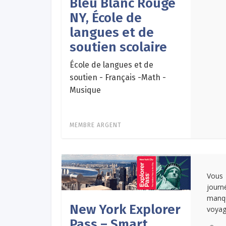
Bleu Blanc Rouge
NY, École de
langues et de
soutien scolaire
École de langues et de
soutien - Français -Math -
Musique
MEMBRE ARGENT
Vous 
journ
manqu
New York Explorer
voyag
Pass – Smart