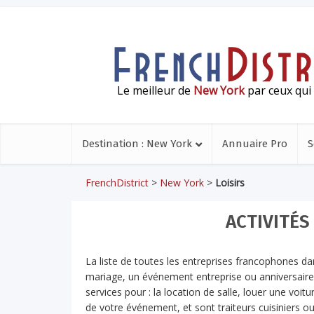
Le meilleur de
New York
par ceux qui 
Destination : New York
Annuaire Pro
S
FrenchDistrict
>
New York
>
Loisirs
ACTIVITÉS
La liste de toutes les entreprises francophones d
mariage, un événement entreprise ou anniversaire
services pour : la location de salle, louer une voit
de votre événement, et sont traiteurs cuisiniers o