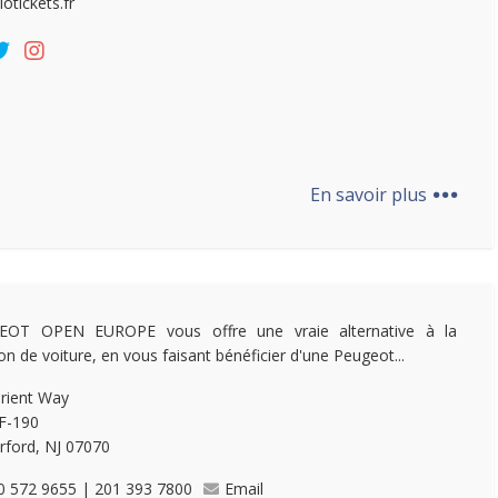
lotickets.fr
...
En savoir plus
EOT OPEN EUROPE vous offre une vraie alternative à la
ion de voiture, en vous faisant bénéficier d'une Peugeot...
rient Way
 F-190
rford, NJ 07070
0 572 9655 | 201 393 7800
Email