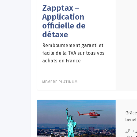
Zapptax –
Application
officielle de
détaxe
Remboursement garanti et
facile de la TVA sur tous vos
achats en France
MEMBRE PLATINUM
Grâce
bénéfi
+3