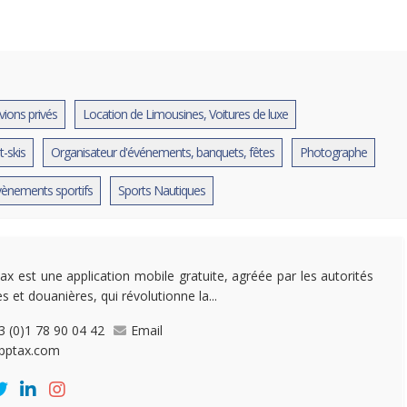
vions privés
Location de Limousines, Voitures de luxe
t-skis
Organisateur d'événements, banquets, fêtes
Photographe
évènements sportifs
Sports Nautiques
ax est une application mobile gratuite, agréée par les autorités
es et douanières, qui révolutionne la...
3 (0)1 78 90 04 42
Email
pptax.com