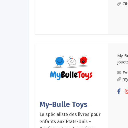
Ci
My-Bu
jouets
Em
my
My-Bulle Toys
Le spécialiste des livres pour
enfants aux États-Unis -