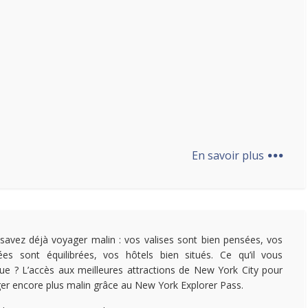
...
En savoir plus
savez déjà voyager malin : vos valises sont bien pensées, vos
ées sont équilibrées, vos hôtels bien situés. Ce qu’il vous
e ? L’accès aux meilleures attractions de New York City pour
er encore plus malin grâce au New York Explorer Pass.