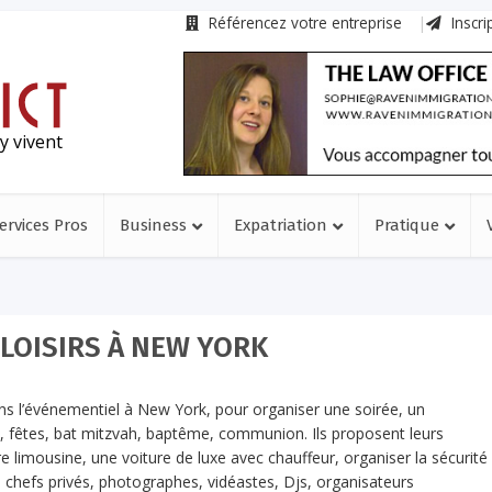
Référencez votre entreprise
Inscri
y vivent
ervices Pros
Business
Expatriation
Pratique
 LOISIRS À NEW YORK
ans l’événementiel à New York, pour organiser une soirée, un
, fêtes, bat mitzvah, baptême, communion. Ils proposent leurs
ure limousine, une voiture de luxe avec chauffeur, organiser la sécurité
u chefs privés, photographes, vidéastes, Djs, organisateurs