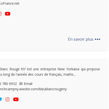
toFrance.net
...
En savoir plus
Blanc Rouge NY est une entreprise New Yorkaise qui propose
au long de l'année des cours de français, maths...
2 780 0932
Email
enchcampny.wixsite.com/bleublancrougeny