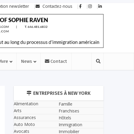
ption newsletter
Contactez-nous
Vivre
News
Contact
ENTREPRISES À NEW YORK
Alimentation
Famille
Arts
Franchises
Assurances
Hôtels
Auto Moto
Immigration
Avocats
Immobilier