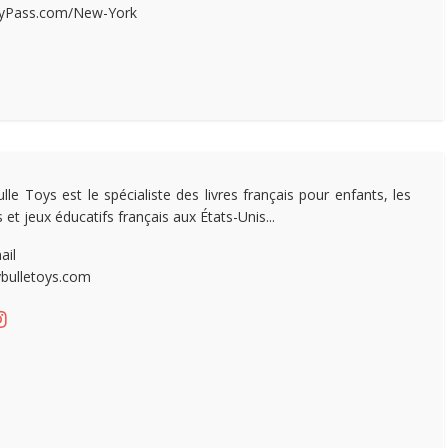
tyPass.com/New-York
lle Toys est le spécialiste des livres français pour enfants, les
 et jeux éducatifs français aux États-Unis...
ail
bulletoys.com