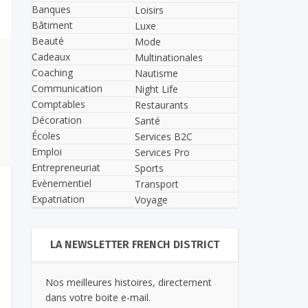
Banques
Loisirs
Bâtiment
Luxe
Beauté
Mode
Cadeaux
Multinationales
Coaching
Nautisme
Communication
Night Life
Comptables
Restaurants
Décoration
Santé
Écoles
Services B2C
Emploi
Services Pro
Entrepreneuriat
Sports
Evènementiel
Transport
Expatriation
Voyage
LA NEWSLETTER FRENCH DISTRICT
Nos meilleures histoires, directement
dans votre boite e-mail.