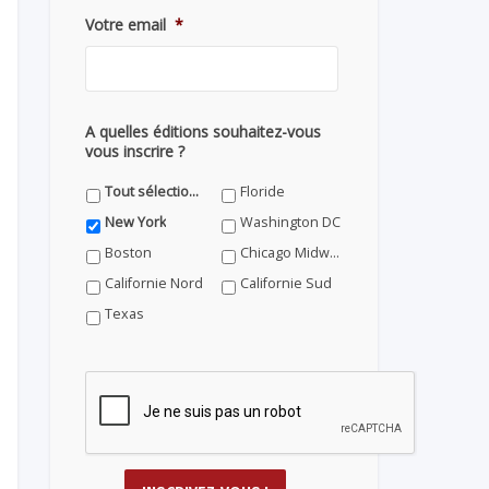
Votre email
*
A quelles éditions souhaitez-vous
vous inscrire ?
Tout sélectionner
Floride
New York
Washington DC
Boston
Chicago Midwest
Californie Nord
Californie Sud
Texas