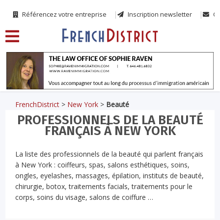
Référencez votre entreprise
Inscription newsletter
Co
FrenchDistrict
>
New York
>
Beauté
PROFESSIONNELS DE LA BEAUTÉ
FRANÇAIS À NEW YORK
La liste des professionnels de la beauté qui parlent français
à New York : coiffeurs, spas, salons esthétiques, soins,
ongles, eyelashes, massages, épilation, instituts de beauté,
chirurgie, botox, traitements facials, traitements pour le
corps, soins du visage, salons de coiffure …