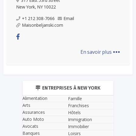
317 East 53rd Street
New York, NY 10022
+1 212 308-7066
Email
Maisonbeljanski.com
...
En savoir plus
ENTREPRISES À NEW YORK
Alimentation
Famille
Arts
Franchises
Assurances
Hôtels
Auto Moto
Immigration
Avocats
Immobilier
Banques
Loisirs