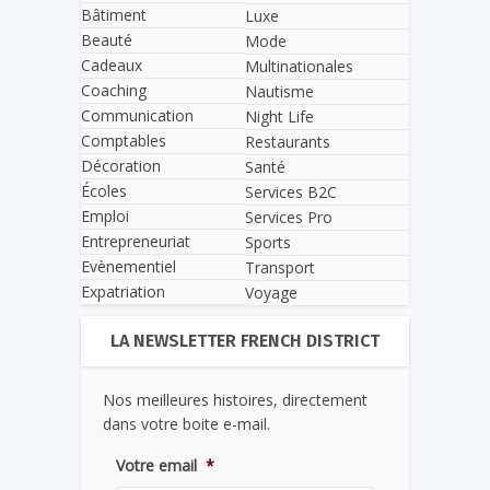
Bâtiment
Luxe
Beauté
Mode
Cadeaux
Multinationales
Coaching
Nautisme
Communication
Night Life
Comptables
Restaurants
Décoration
Santé
Écoles
Services B2C
Emploi
Services Pro
Entrepreneuriat
Sports
Evènementiel
Transport
Expatriation
Voyage
LA NEWSLETTER FRENCH DISTRICT
Nos meilleures histoires, directement
dans votre boite e-mail.
Votre email
*