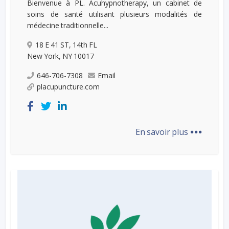
Bienvenue à PL. Acuhypnotherapy, un cabinet de
soins de santé utilisant plusieurs modalités de
médecine traditionnelle...
18 E 41 ST, 14th FL
New York, NY 10017
646-706-7308
Email
placupuncture.com
...
En savoir plus