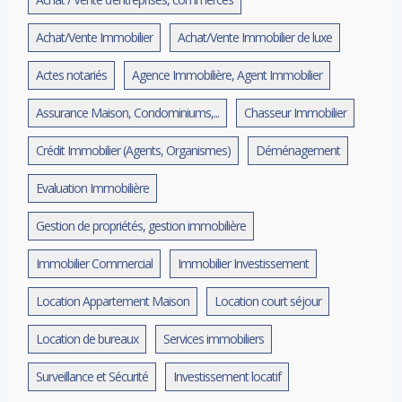
Achat/Vente Immobilier
Achat/Vente Immobilier de luxe
Actes notariés
Agence Immobilière, Agent Immobilier
Assurance Maison, Condominiums,...
Chasseur Immobilier
Crédit Immobilier (Agents, Organismes)
Déménagement
Evaluation Immobilière
Gestion de propriétés, gestion immobilière
Immobilier Commercial
Immobilier Investissement
Location Appartement Maison
Location court séjour
Location de bureaux
Services immobiliers
Surveillance et Sécurité
Investissement locatif