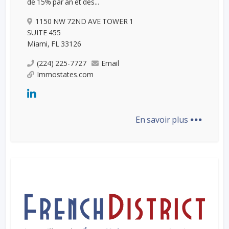
de 15% par an et des...
1150 NW 72ND AVE TOWER 1
SUITE 455
Miami, FL 33126
(224) 225-7727
Email
Immostates.com
...
En savoir plus