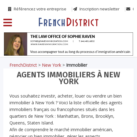
Référencez votre entreprise
Inscription newsletter
Co
FrenchDistrict
>
New York
>
Immobilier
AGENTS IMMOBILIERS À NEW
YORK
Vous souhaitez investir, acheter, louer ou vendre un bien
immobilier à New York ? Voici la liste officielle des agents
immobiliers français ou francophones situés dans les
quartiers de New York : Manhattan, Bronx, Brooklyn,
Queens, Staten Island.
Afin de comprendre le marché immobilier américain,
négocier un bien immobilier, gérer les aspects