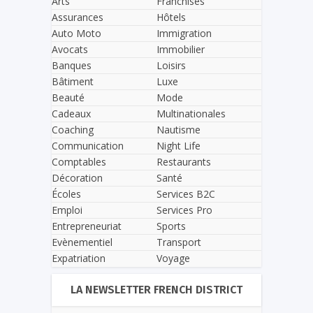
Arts
Franchises
Assurances
Hôtels
Auto Moto
Immigration
Avocats
Immobilier
Banques
Loisirs
Bâtiment
Luxe
Beauté
Mode
Cadeaux
Multinationales
Coaching
Nautisme
Communication
Night Life
Comptables
Restaurants
Décoration
Santé
Écoles
Services B2C
Emploi
Services Pro
Entrepreneuriat
Sports
Evènementiel
Transport
Expatriation
Voyage
LA NEWSLETTER FRENCH DISTRICT