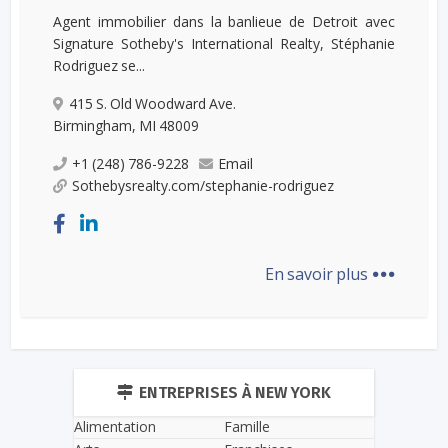
Agent immobilier dans la banlieue de Detroit avec
Signature Sotheby's International Realty, Stéphanie
Rodriguez se...
415 S. Old Woodward Ave.
Birmingham, MI 48009
+1 (248) 786-9228
Email
Sothebysrealty.com/stephanie-rodriguez
...
En savoir plus
ENTREPRISES À NEW YORK
Alimentation
Famille