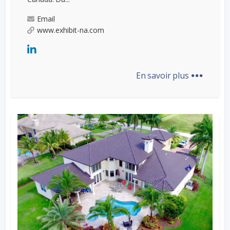
Email
www.exhibit-na.com
...
En savoir plus