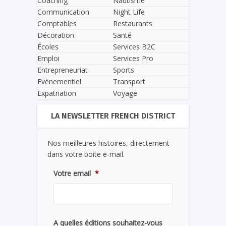
Coaching
Nautisme
Communication
Night Life
Comptables
Restaurants
Décoration
Santé
Écoles
Services B2C
Emploi
Services Pro
Entrepreneuriat
Sports
Evènementiel
Transport
Expatriation
Voyage
LA NEWSLETTER FRENCH DISTRICT
Nos meilleures histoires, directement
dans votre boite e-mail.
Votre email
*
A quelles éditions souhaitez-vous