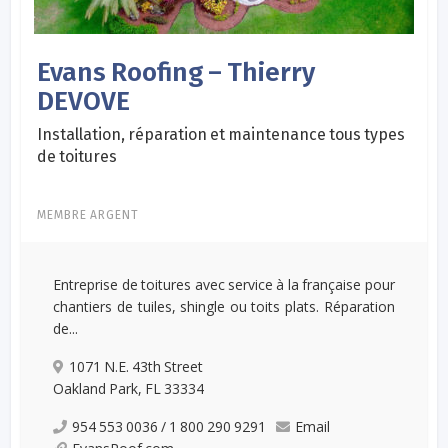
Evans Roofing – Thierry
DEVOVE
Installation, réparation et maintenance tous types
de toitures
MEMBRE ARGENT
Entreprise de toitures avec service à la française pour
chantiers de tuiles, shingle ou toits plats. Réparation
de...
1071 N.E. 43th Street
Oakland Park, FL 33334
954 553 0036 / 1 800 290 9291
Email