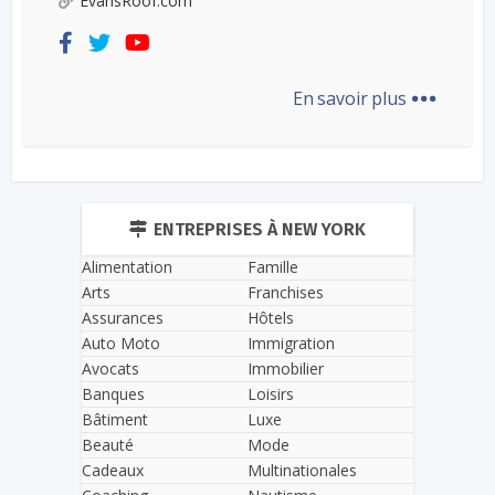
EvansRoof.com
...
En savoir plus
ENTREPRISES À NEW YORK
Alimentation
Famille
Arts
Franchises
Assurances
Hôtels
Auto Moto
Immigration
Avocats
Immobilier
Banques
Loisirs
Bâtiment
Luxe
Beauté
Mode
Cadeaux
Multinationales