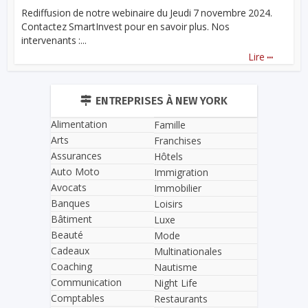
Rediffusion de notre webinaire du Jeudi 7 novembre 2024.
Contactez SmartInvest pour en savoir plus. Nos
intervenants :...
...
Lire
ENTREPRISES À NEW YORK
Alimentation
Famille
Arts
Franchises
Assurances
Hôtels
Auto Moto
Immigration
Avocats
Immobilier
Banques
Loisirs
Bâtiment
Luxe
Beauté
Mode
Cadeaux
Multinationales
Coaching
Nautisme
Communication
Night Life
Comptables
Restaurants