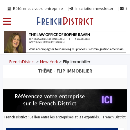
Référencez votre entreprise
Inscription newsletter
Co
FrenchDistrict
>
New York
>
Flip Immobilier
THÈME - FLIP IMMOBILIER
French District : Le lien entre les entreprises et les expatriés. - French District