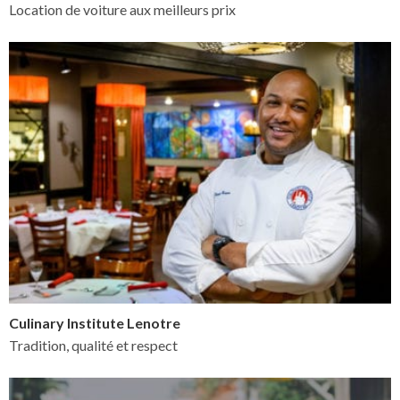
Location de voiture aux meilleurs prix
Culinary Institute Lenotre
Tradition, qualité et respect