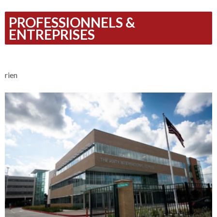
PROFESSIONNELS &
ENTREPRISES
rien