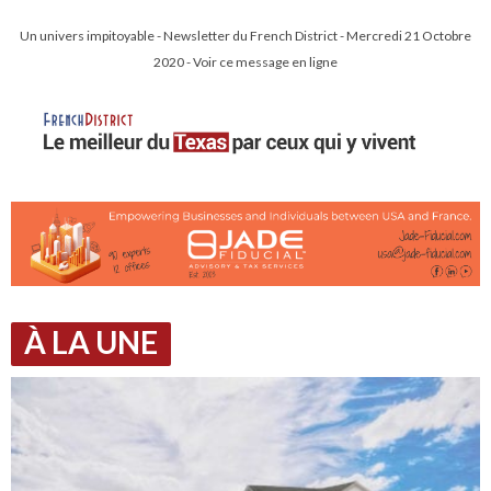
Un univers impitoyable - Newsletter du French District - Mercredi 21 Octobre
2020 - Voir ce message en ligne
À LA UNE