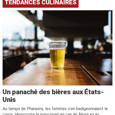
TENDANCES CULINAIRES
Un panaché des bières aux États-
Unis
Au temps de Pharaons, les femmes s’en badigeonnaient le
corps, Hippocrate la prescrivait en cas de fièvre et au