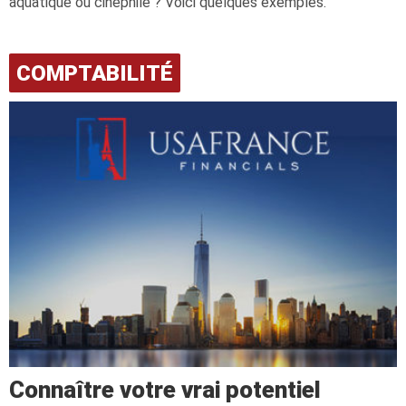
aquatique ou cinéphile ? Voici quelques exemples.
COMPTABILITÉ
Connaître votre vrai potentiel