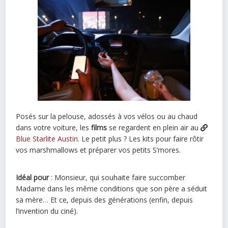
Posés sur la pelouse, adossés à vos vélos ou au chaud
dans votre voiture, les
films
se regardent en plein air au
Blue Starlite Austin
. Le petit plus ? Les kits pour faire rôtir
vos marshmallows et préparer vos petits S’mores.
Idéal pour
: Monsieur, qui souhaite faire succomber
Madame dans les même conditions que son père a séduit
sa mère… Et ce, depuis des générations (enfin, depuis
l’invention du ciné).