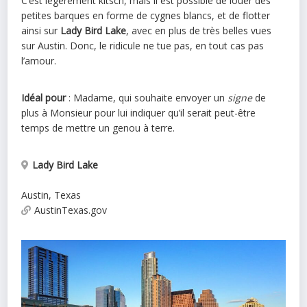
C’est légèrement kitsch, mais il est possible de louer des
petites barques en forme de cygnes blancs, et de flotter
ainsi sur
Lady Bird Lake
, avec en plus de très belles vues
sur Austin. Donc, le ridicule ne tue pas, en tout cas pas
l’amour.
Idéal pour
: Madame, qui souhaite envoyer un
signe
de
plus à Monsieur pour lui indiquer qu’il serait peut-être
temps de mettre un genou à terre.
Lady Bird Lake
Austin
,
Texas
AustinTexas.gov