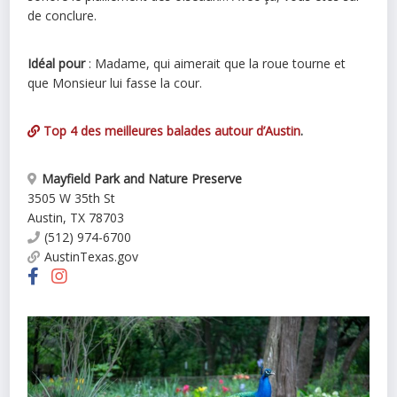
de conclure.
Idéal pour
: Madame, qui aimerait que la roue tourne et
que Monsieur lui fasse la cour.
Top 4 des meilleures balades autour d’Austin
.
Mayfield Park and Nature Preserve
3505 W 35th St
Austin
,
TX
78703
(512) 974-6700
AustinTexas.gov