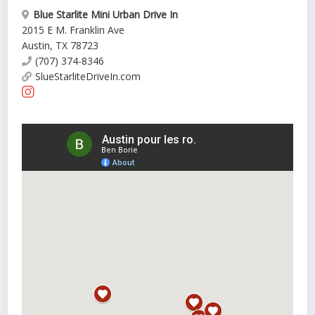
Blue Starlite Mini Urban Drive In
2015 E M. Franklin Ave
Austin
,
TX
78723
(707) 374-8346
SlueStarliteDriveIn.com