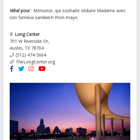
Idéal pour
: Monsieur, qui souhaite séduire Madame avec
son fameux sandwich thon-mayo.
Long Center
701 W Riverside Dr,
Austin
,
TX
78704
(512) 474-5664
TheLongCenter.org