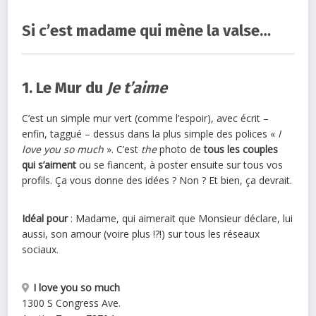
Si c’est madame qui mène la valse…
1. Le Mur du
Je t’aime
C’est un simple mur vert (comme l’espoir), avec écrit –
enfin, taggué – dessus dans la plus simple des polices «
I
love you so much
». C’est
the
photo de
tous les couples
qui s’aiment
ou se fiancent, à poster ensuite sur tous vos
profils. Ça vous donne des idées ? Non ? Et bien, ça devrait.
Idéal pour
: Madame, qui aimerait que Monsieur déclare, lui
aussi, son amour (voire plus !?!) sur tous les réseaux
sociaux.
I love you so much
1300 S Congress Ave.