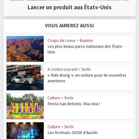
Lancer un produit aux États-Unis
VOUS AIMEREZ AUSSI
Coups de coeur
•
Evasion
Les plus beaux parcs nationaux des États-
Unis
A contre-courant
•
Sortir
« Ride Along », en voiture pour de nouvelles
aventures
Culture
•
Sortir
Fiesta San Antonio, Viva viva !
Culture
•
Sortir
Les festivals SXSW d’Austin