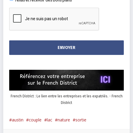
Texas et recevoir des bons plans
French District : Le lien entre les entreprises et les expatriés. - French
District
austin
couple
lac
nature
sortie