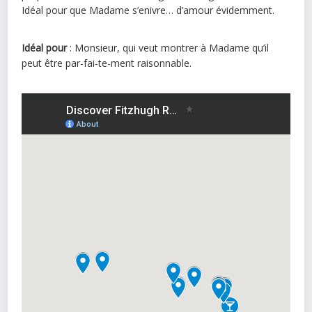
Idéal pour que Madame s’enivre… d’amour évidemment.
Idéal pour
: Monsieur, qui veut montrer à Madame qu’il
peut être par-fai-te-ment raisonnable.