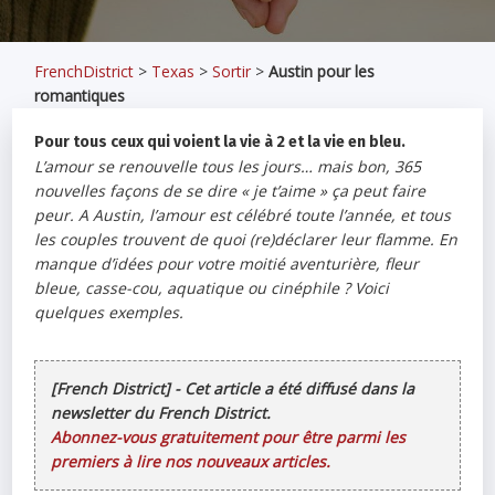
FrenchDistrict
>
Texas
>
Sortir
>
Austin pour les
romantiques
Pour tous ceux qui voient la vie à 2 et la vie en bleu.
L’amour se renouvelle tous les jours… mais bon, 365
nouvelles façons de se dire « je t’aime » ça peut faire
peur. A Austin, l’amour est célébré toute l’année, et tous
les couples trouvent de quoi (re)déclarer leur flamme. En
manque d’idées pour votre moitié aventurière, fleur
bleue, casse-cou, aquatique ou cinéphile ? Voici
quelques exemples.
[French District] - Cet article a été diffusé dans la
newsletter du French District.
Abonnez-vous gratuitement pour être parmi les
premiers à lire nos nouveaux articles.