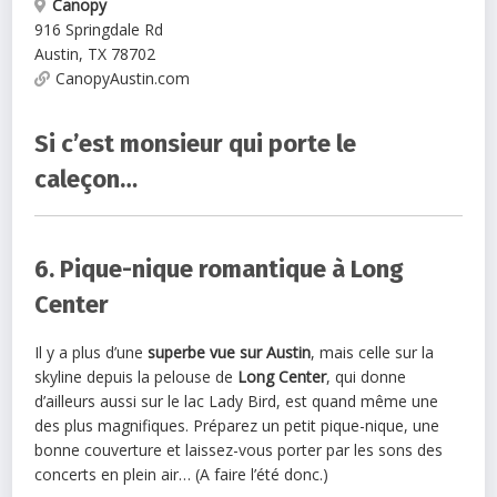
Canopy
916 Springdale Rd
Austin
,
TX
78702
CanopyAustin.com
Si c’est monsieur qui porte le
caleçon…
6. Pique-nique romantique à Long
Center
Il y a plus d’une
superbe vue sur Austin
, mais celle sur la
skyline depuis la pelouse de
Long Center
, qui donne
d’ailleurs aussi sur le lac Lady Bird, est quand même une
des plus magnifiques. Préparez un petit pique-nique, une
bonne couverture et laissez-vous porter par les sons des
concerts en plein air… (A faire l’été donc.)