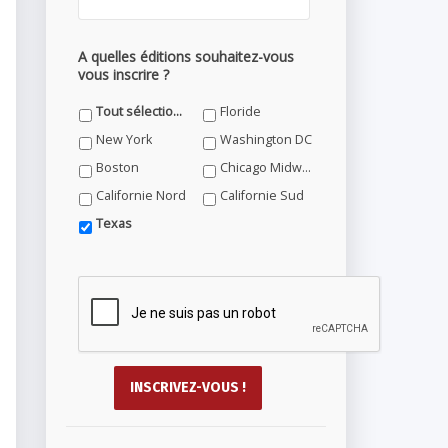
A quelles éditions souhaitez-vous
vous inscrire ?
Tout sélectionner
Floride
New York
Washington DC
Boston
Chicago Midwest
Californie Nord
Californie Sud
Texas