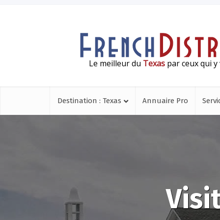
Le meilleur du
Texas
par ceux qui y 
Destination : Texas
Annuaire Pro
Servi
Visi