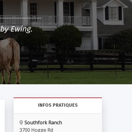
bby Ewing.
INFOS PRATIQUES
Southfork Ranch
3700 Hogge Rd