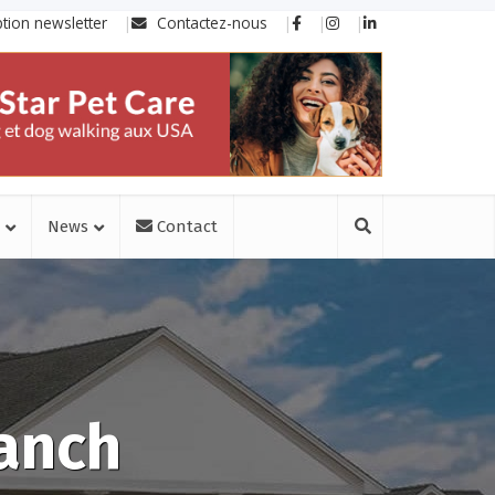
ption newsletter
Contactez-nous
News
Contact
ranch