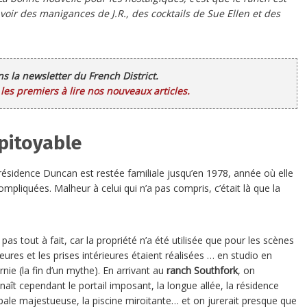
avoir des manigances de J.R., des cocktails de Sue Ellen et des
ans la newsletter du French District.
es premiers à lire nos nouveaux articles.
mpitoyable
 résidence Duncan est restée familiale jusqu’en 1978, année où elle
compliquées. Malheur à celui qui n’a pas compris, c’était là que la
 pas tout à fait, car la propriété n’a été utilisée que pour les scènes
eures et les prises intérieures étaient réalisées … en studio en
rnie (la fin d’un mythe). En arrivant au
ranch
Southfork
, on
naît cependant le portail imposant, la longue allée, la résidence
ipale majestueuse, la piscine miroitante… et on jurerait presque que