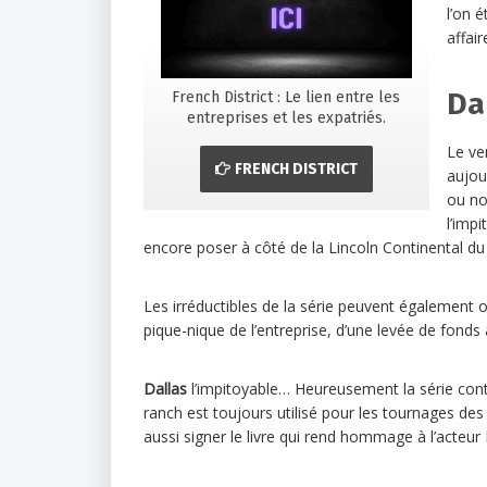
l’on é
affair
Da
French District : Le lien entre les
entreprises et les expatriés.
Le ve
FRENCH DISTRICT
aujou
ou non
l’impi
encore poser à côté de la Lincoln Continental du 
Les irréductibles de la série peuvent également
pique-nique de l’entreprise, d’une levée de fonds 
Dallas
l’impitoyable… Heureusement la série cont
ranch est toujours utilisé pour les tournages des 
aussi signer le livre qui rend hommage à l’acteur