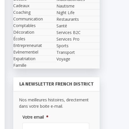
Cadeaux
Nautisme
Coaching
Night Life
Communication
Restaurants
Comptables
Santé
Décoration
Services B2C
Écoles
Services Pro
Entrepreneuriat
Sports
Evènementiel
Transport
Expatriation
Voyage
Famille
LA NEWSLETTER FRENCH DISTRICT
Nos meilleures histoires, directement
dans votre boite e-mail.
Votre email
*