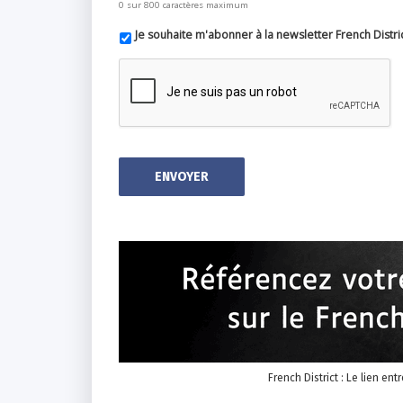
0 sur 800 caractères maximum
Je souhaite m'abonner à la newsletter French Distri
French District : Le lien ent