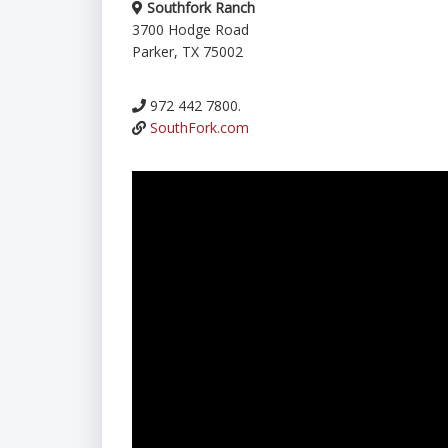
Southfork Ranch
3700 Hodge Road
Parker, TX 75002
972 442 7800.
SouthFork.com