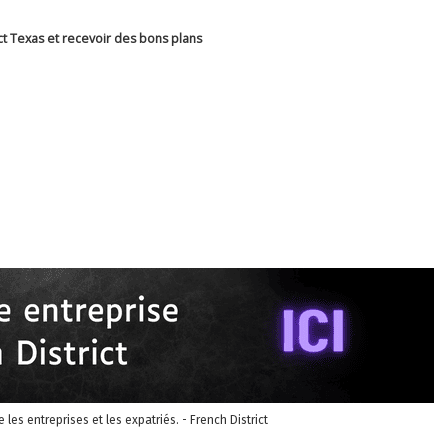
ct Texas et recevoir des bons plans
re les entreprises et les expatriés. - French District