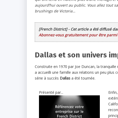
aujourd’hui ouvert au public. Vous allez tout s
brushings de Victoria…
[French District] - Cet article a été diffusé d
Abonnez-vous gratuitement pour être parmi l
Dallas et son univers i
Construite en 1970 par Joe Duncan, la tranquille
a accueilli une famille aux relations un peu plus 
série à succès
Dallas
a été tournée.
Présenté par...
Enfin,
extéri
Califo
recon
princ