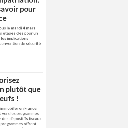
 savoir pour
ce
ous le
mardi 4 mars
es étapes clés pour un
les implications
a convention de sécurité
orisez
en plutôt que
eufs !
immobilier en France,
t vers les programmes
 des dispositifs fiscaux
es programmes offrent