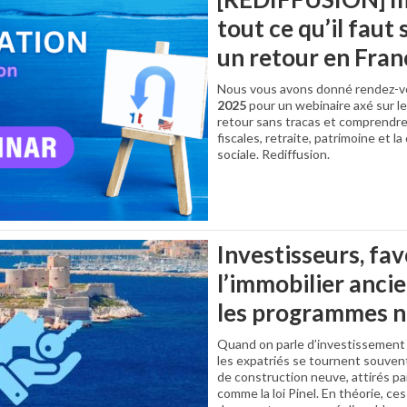
tout ce qu’il faut
un retour en Fran
Nous vous avons donné rendez-v
2025
pour un webinaire axé sur l
retour sans tracas et comprendre 
fiscales, retraite, patrimoine et l
sociale. Rediffusion.
Investisseurs, fav
l’immobilier anci
les programmes n
Quand on parle d’investissement 
les expatriés se tournent souven
de construction neuve, attirés par
comme la loi Pinel. En théorie, c