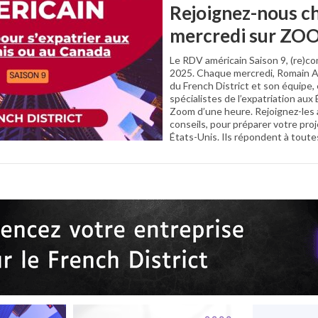
Rejoignez-nous c
mercredi sur ZO
Le RDV américain Saison 9, (re)
2025. Chaque mercredi, Romain A
du French District et son équipe,
spécialistes de l’expatriation aux
Zoom d’une heure. Rejoignez-les a
conseils, pour préparer votre proj
États-Unis. Ils répondent à tout