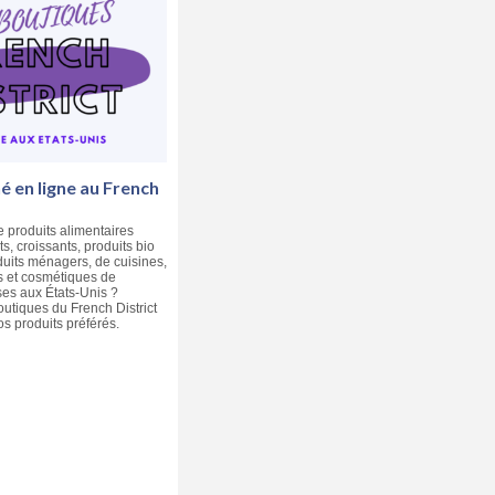
 en ligne au French
e produits alimentaires
ts, croissants, produits bio
duits ménagers, de cuisines,
 et cosmétiques de
es aux États-Unis ?
utiques du French District
 produits préférés.