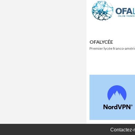
OFALYCÉE
Premier lycée franco-améric
Contactez-