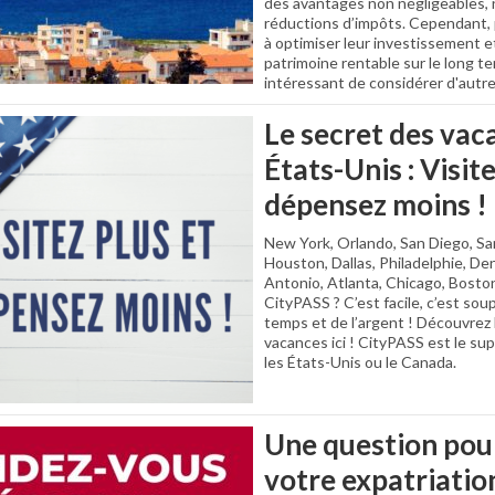
des avantages non négligeables
réductions d’impôts. Cependant,
à optimiser leur investissement e
patrimoine rentable sur le long te
intéressant de considérer d'autre
Le secret des vac
États-Unis : Visite
dépensez moins !
New York, Orlando, San Diego, Sa
Houston, Dallas, Philadelphie, De
Antonio, Atlanta, Chicago, Bosto
CityPASS ? C’est facile, c’est so
temps et de l’argent ! Découvrez 
vacances ici ! CityPASS est le supe
les États-Unis ou le Canada.
Une question pou
votre expatriatio