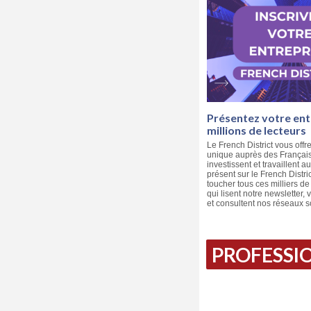
Présentez votre ent
millions de lecteurs
Le French District vous offre
unique auprès des Français 
investissent et travaillent a
présent sur le French Distri
toucher tous ces milliers d
qui lisent notre newsletter, v
et consultent nos réseaux s
PROFESSIO