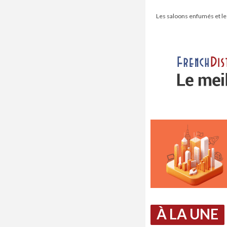
Les saloons enfumés et le
À LA UNE