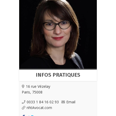
INFOS PRATIQUES
16 rue Vézelay
Paris, 75008
0033 1 84 16 02 93
Email
nhtAvocat.com