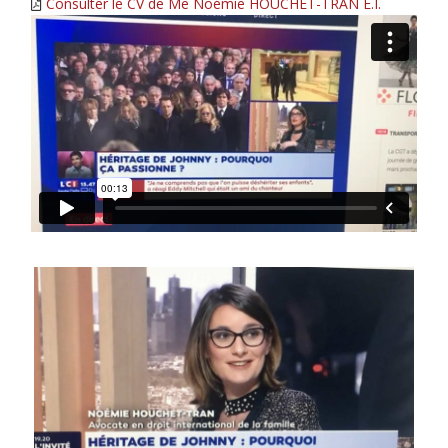
Consulter le CV de Me Noémie HOUCHET-TRAN E.I.