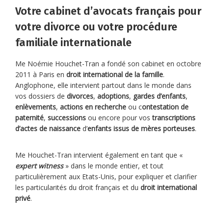
Votre cabinet d’avocats français pour
votre divorce ou votre procédure
familiale internationale
Me Noémie Houchet-Tran a fondé son cabinet en octobre
2011 à Paris en
droit international de la famille
.
Anglophone, elle intervient partout dans le monde dans
vos dossiers de
divorces
,
adoptions
,
gardes d’enfants
,
enlèvements
,
actions en recherche
ou c
ontestation de
paternité
,
successions
ou encore pour vos
transcriptions
d’actes de naissance
d’
enfants issus de mères porteuses
.
Me Houchet-Tran intervient également en tant que «
expert witness
» dans le monde entier, et tout
particulièrement aux Etats-Unis, pour expliquer et clarifier
les particularités du droit français et du
droit international
privé
.