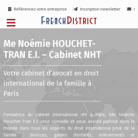
Référencez votre entreprise
Inscription newsletter
Co
Me Noémie HOUCHET-
TRAN E.I. – Cabinet NHT
Votre cabinet d’avocat en droit
international de la famille à
Paris
Fondatrice du cabinet international nht à Paris, Me Noémie
Houchet-Tran E.I. vous conseille et vous assiste partout dans le
monde dans tous les aspects du droit international privé de la
famille : divorces, gardes d’enfants, enlèvements et