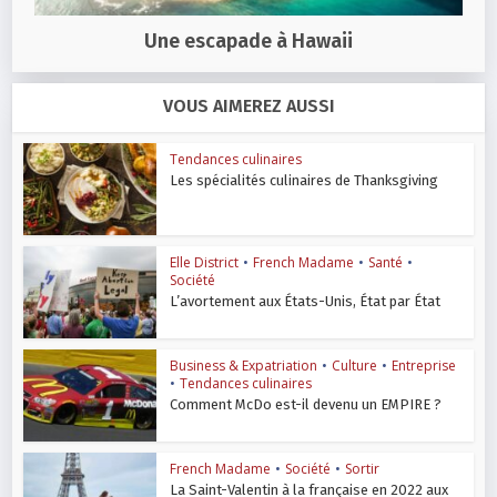
Une escapade à Hawaii
VOUS AIMEREZ AUSSI
Tendances culinaires
Les spécialités culinaires de Thanksgiving
Elle District
•
French Madame
•
Santé
•
Société
L’avortement aux États-Unis, État par État
Business & Expatriation
•
Culture
•
Entreprise
•
Tendances culinaires
Comment McDo est-il devenu un EMPIRE ?
French Madame
•
Société
•
Sortir
La Saint-Valentin à la française en 2022 aux