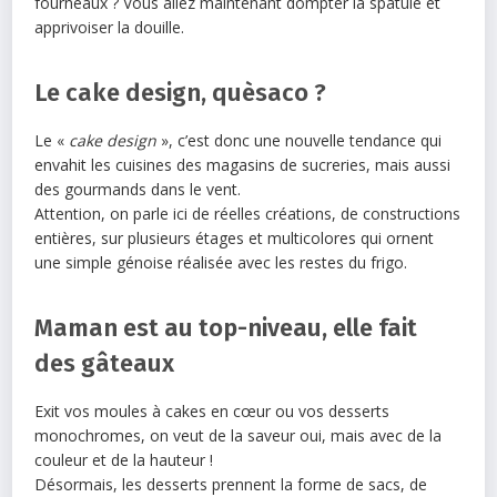
fourneaux ? Vous allez maintenant dompter la spatule et
apprivoiser la douille.
Le cake design, quèsaco ?
Le «
cake design
», c’est donc une nouvelle tendance qui
envahit les cuisines des magasins de sucreries, mais aussi
des gourmands dans le vent.
Attention, on parle ici de réelles créations, de constructions
entières, sur plusieurs étages et multicolores qui ornent
une simple génoise réalisée avec les restes du frigo.
Maman est au top-niveau, elle fait
des gâteaux
Exit vos moules à cakes en cœur ou vos desserts
monochromes, on veut de la saveur oui, mais avec de la
couleur et de la hauteur !
Désormais, les desserts prennent la forme de sacs, de