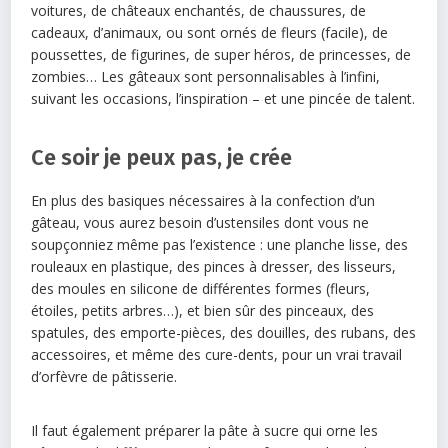
voitures, de châteaux enchantés, de chaussures, de
cadeaux, d’animaux, ou sont ornés de fleurs (facile), de
poussettes, de figurines, de super héros, de princesses, de
zombies… Les gâteaux sont personnalisables à l’infini,
suivant les occasions, l’inspiration – et une pincée de talent.
Ce soir je peux pas, je crée
En plus des basiques nécessaires à la confection d’un
gâteau, vous aurez besoin d’ustensiles dont vous ne
soupçonniez même pas l’existence : une planche lisse, des
rouleaux en plastique, des pinces à dresser, des lisseurs,
des moules en silicone de différentes formes (fleurs,
étoiles, petits arbres…), et bien sûr des pinceaux, des
spatules, des emporte-pièces, des douilles, des rubans, des
accessoires, et même des cure-dents, pour un vrai travail
d’orfèvre de pâtisserie.
Il faut également préparer la pâte à sucre qui orne les