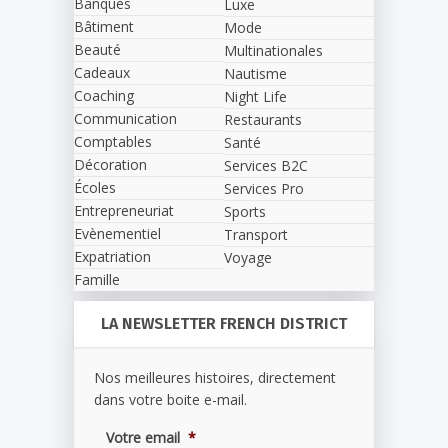
Banques
Luxe
Bâtiment
Mode
Beauté
Multinationales
Cadeaux
Nautisme
Coaching
Night Life
Communication
Restaurants
Comptables
Santé
Décoration
Services B2C
Écoles
Services Pro
Entrepreneuriat
Sports
Evènementiel
Transport
Expatriation
Voyage
Famille
LA NEWSLETTER FRENCH DISTRICT
Nos meilleures histoires, directement
dans votre boite e-mail.
Votre email
*