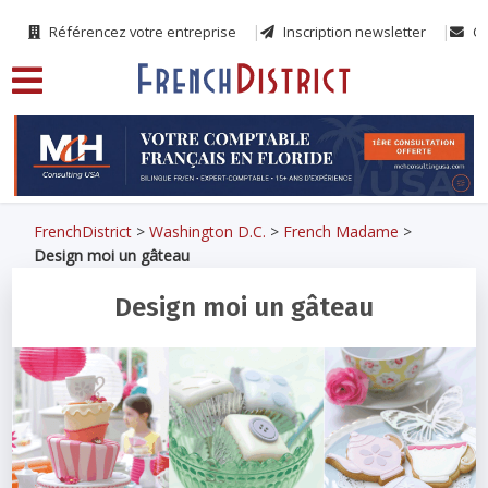
Référencez votre entreprise
Inscription newsletter
Co
FrenchDistrict
>
Washington D.C.
>
French Madame
>
Design moi un gâteau
Design moi un gâteau