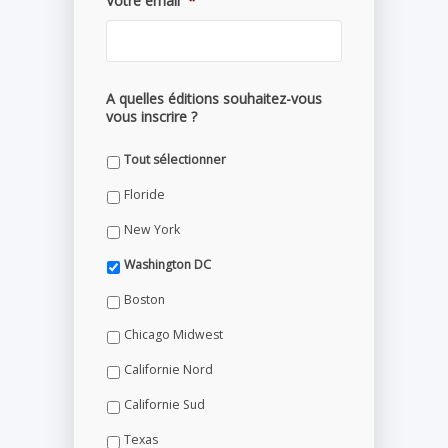
Votre email
*
A quelles éditions souhaitez-vous
vous inscrire ?
Tout sélectionner
Floride
New York
Washington DC
Boston
Chicago Midwest
Californie Nord
Californie Sud
Texas