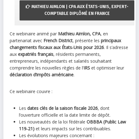
MATHIEU AIMLON | CPA AUX ÉTATS-UNIS, EXPERT-
COMPTABLE DIPLÔMÉ EN FRANCE
Ce webinaire animé par
Mathieu Aimlon, CPA
, en
partenariat avec
French District
, présente les
principaux
changements fiscaux aux États‑Unis pour 2026
. Il s’adresse
aux
expatriés français
, résidents permanents,
entrepreneurs, indépendants et salariés souhaitant
comprendre les nouvelles règles de l’
IRS
et optimiser leur
déclaration d’impôts américaine
.
Ce webinaire couvre :
Les
dates clés de la saison fiscale 2026
, dont
l’ouverture officielle et la date limite de dépôt.
Les nouveautés de la loi fédérale
OBBBA (Public Law
119‑21)
et leurs impacts sur les contribuables.
Les évolutions majeures concernant :