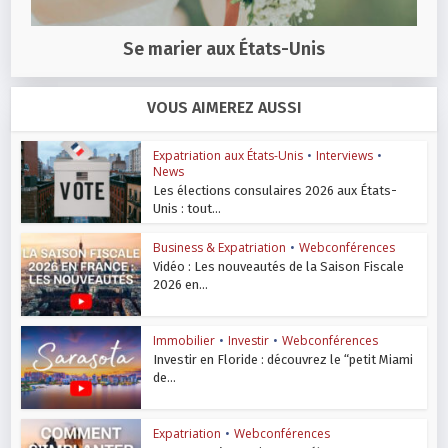
Se marier aux États-Unis
VOUS AIMEREZ AUSSI
Expatriation aux États-Unis
•
Interviews
•
News
Les élections consulaires 2026 aux États-
Unis : tout...
Business & Expatriation
•
Webconférences
Vidéo : Les nouveautés de la Saison Fiscale
2026 en...
Immobilier
•
Investir
•
Webconférences
Investir en Floride : découvrez le “petit Miami
de...
Expatriation
•
Webconférences