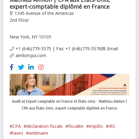
expert-comptable diplômé en France
1345 Avenue of the Americas
2nd Floor
New York, NY 10105
+1 (646)779-5575 | Fax: +1 (646)779-5576
Email
aimloncpa.com
Audit et Expert comptable en France et États-Unis - Mathieu Aimlon |
CPA aux États-Unis, expert-comptable diplômé en France
CPA
déclaration fiscale
fiscalite
impôts
IRS
taxes
webinaire