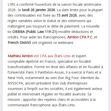
L’IRS a confirmé l’ouverture de la saison fiscale américaine
2026 : le
lundi 26 janvier 2026
. La date limite pour la plupart
des contribuables est fixée au
15 avril 2026
, avec des
règles variables selon le statut et des extensions qui
n’allongent pas toujours le délai de paiement. La nouvelle
loi
OBBBA (Public Law 119-21)
modifie déductions et
crédits. Pour aider les francophones,
Aimlon CPA P.C.
et
French District
ont organisé ce webinaire.
Mathieu Aimlon
est CPA aux États-Unis
et expert-
comptable diplômé en France, spécialisé en fiscalité
transfrontalière. Formé en droit des affaires et en fiscalité à
l’Université Paris II Panthéon-Assas, il a exercé à Paris et à
New York, notamment au sein d’un Big Four. Membre du
NYSSCPA, ancien président d’un club d’entreprises
soumises à l’impôt sur les sociétés, il est également auteur
publié et intervenant régulier en fiscalité avancée. Sa
mission : apporter des repères clairs et accessibles à la
communauté francophone aux États-Unis.