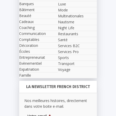
Banques
Luxe
Bâtiment
Mode
Beauté
Multinationales
Cadeaux
Nautisme
Coaching
Night Life
Communication
Restaurants
Comptables
Santé
Décoration
Services B2C
Écoles
Services Pro
Entrepreneuriat
Sports
Evènementiel
Transport
Expatriation
Voyage
Famille
LA NEWSLETTER FRENCH DISTRICT
Nos meilleures histoires, directement
dans votre boite e-mail.