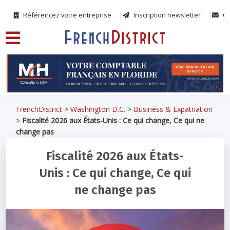
Référencez votre entreprise
Inscription newsletter
Co
FrenchDistrict
>
Washington D.C.
>
Business & Expatriation
>
Fiscalité 2026 aux États-Unis : Ce qui change, Ce qui ne
change pas
Fiscalité 2026 aux États-
Unis : Ce qui change, Ce qui
ne change pas