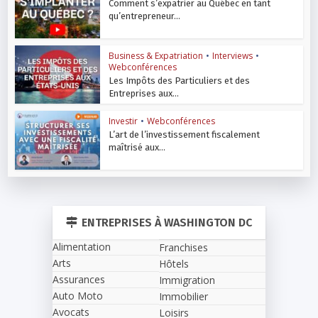
Comment s’expatrier au Québec en tant
qu’entrepreneur...
Business & Expatriation
•
Interviews
•
Webconférences
Les Impôts des Particuliers et des
Entreprises aux...
Investir
•
Webconférences
L’art de l’investissement fiscalement
maîtrisé aux...
ENTREPRISES À WASHINGTON DC
Alimentation
Franchises
Arts
Hôtels
Assurances
Immigration
Auto Moto
Immobilier
Avocats
Loisirs