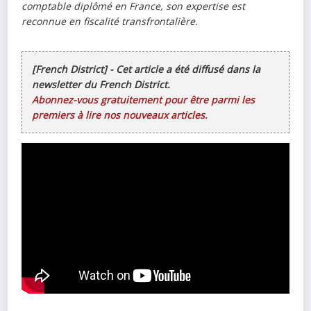
comptable diplômé en France, son expertise est
reconnue en fiscalité transfrontalière.
[French District] - Cet article a été diffusé dans la
newsletter du French District.
Abonnez-vous gratuitement pour être parmi les
premiers à lire nos nouveaux articles.