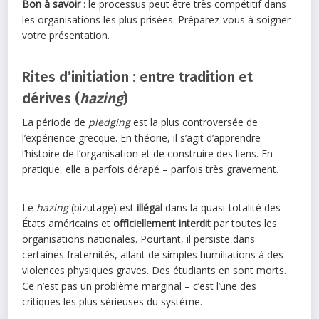
Bon à savoir
: le processus peut être très compétitif dans
les organisations les plus prisées. Préparez-vous à soigner
votre présentation.
Rites d’initiation : entre tradition et
dérives (
hazing
)
La période de
pledging
est la plus controversée de
l’expérience grecque. En théorie, il s’agit d’apprendre
l’histoire de l’organisation et de construire des liens. En
pratique, elle a parfois dérapé – parfois très gravement.
Le
hazing
(bizutage) est
illégal
dans la quasi-totalité des
États américains et
officiellement interdit
par toutes les
organisations nationales. Pourtant, il persiste dans
certaines fraternités, allant de simples humiliations à des
violences physiques graves. Des étudiants en sont morts.
Ce n’est pas un problème marginal – c’est l’une des
critiques les plus sérieuses du système.