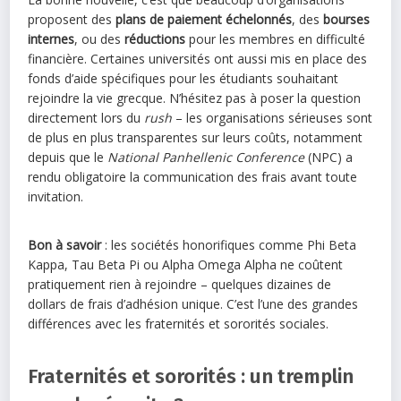
proposent des
plans de paiement échelonnés
, des
bourses
internes
, ou des
réductions
pour les membres en difficulté
financière. Certaines universités ont aussi mis en place des
fonds d’aide spécifiques pour les étudiants souhaitant
rejoindre la vie grecque. N’hésitez pas à poser la question
directement lors du
rush
– les organisations sérieuses sont
de plus en plus transparentes sur leurs coûts, notamment
depuis que le
National Panhellenic Conference
(NPC) a
rendu obligatoire la communication des frais avant toute
invitation.
Bon à savoir
: les sociétés honorifiques comme Phi Beta
Kappa, Tau Beta Pi ou Alpha Omega Alpha ne coûtent
pratiquement rien à rejoindre – quelques dizaines de
dollars de frais d’adhésion unique. C’est l’une des grandes
différences avec les fraternités et sororités sociales.
Fraternités et sororités : un tremplin