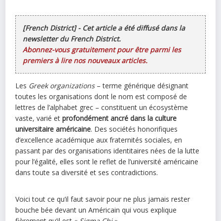
[French District] - Cet article a été diffusé dans la
newsletter du French District.
Abonnez-vous gratuitement pour être parmi les
premiers à lire nos nouveaux articles.
Les
Greek organizations
– terme générique désignant
toutes les organisations dont le nom est composé de
lettres de l’alphabet grec – constituent un écosystème
vaste, varié et
profondément ancré dans la culture
universitaire américaine
. Des sociétés honorifiques
d’excellence académique aux fraternités sociales, en
passant par des organisations identitaires nées de la lutte
pour l’égalité, elles sont le reflet de l’université américaine
dans toute sa diversité et ses contradictions.
Voici tout ce qu’il faut savoir pour ne plus jamais rester
bouche bée devant un Américain qui vous explique
fièrement qu’il est «
Sigma Chi
».