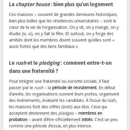
La
chapter house
: bien plus qu’un logement
Ces maisons – souvent de grandes demeures historiques,
bien plus belles que les résidences universitaires – sont le
cœur de la vie de l’organisation. On y vit, on y mange, on y
étudie (si, si), on y fait la fête. Et surtout, on y forge des
amitiés dont les membres disent souvent qu’elles sont «
aussi fortes que des liens familiaux ».
Le
rush
et le
pledging
: comment entre-t-on
dans une fraternité ?
Pour intégrer une fraternité ou sororité sociale, il faut
passer par le
rush
– la
période de recrutement
. En début
d’année, les organisations ouvrent leurs portes, organisent
des événements, évaluent les candidats. À l’issue du rush,
les maisons font des offres (
bids
) aux élus. Ceux qui
acceptent deviennent des
pledges
–
membres en
probation
– avant d’être officiellement
initiés
. C’est un peu
comme une période d’essai, en plus intense.