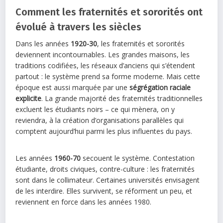
Comment les fraternités et sororités ont
évolué à travers les siècles
Dans les années
1920-30
, les fraternités et sororités
deviennent incontournables. Les grandes maisons, les
traditions codifiées, les réseaux d’anciens qui s’étendent
partout : le système prend sa forme moderne. Mais cette
époque est aussi marquée par une
ségrégation raciale
explicite
. La grande majorité des fraternités traditionnelles
excluent les étudiants noirs – ce qui mènera, on y
reviendra, à la création d’organisations parallèles qui
comptent aujourd’hui parmi les plus influentes du pays.
Les années
1960-70
secouent le système. Contestation
étudiante, droits civiques, contre-culture : les fraternités
sont dans le collimateur. Certaines universités envisagent
de les interdire. Elles survivent, se réforment un peu, et
reviennent en force dans les années 1980.