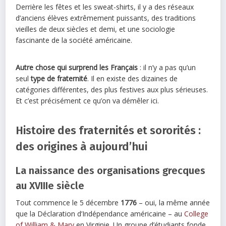
Derrière les fêtes et les sweat-shirts, il y a des réseaux
d’anciens élèves extrêmement puissants, des traditions
vieilles de deux siècles et demi, et une sociologie
fascinante de la société américaine.
Autre chose qui surprend les Français
: il n’y a pas qu’un
seul
type de fraternité
. Il en existe des dizaines de
catégories différentes, des plus festives aux plus sérieuses.
Et c’est précisément ce qu’on va démêler ici.
Histoire des fraternités et sororités :
des origines à aujourd’hui
La naissance des organisations grecques
au XVIIIe siècle
Tout commence le 5 décembre
1776
– oui, la même année
que la Déclaration d’Indépendance américaine – au
College
of William & Mary
en Virginie. Un groupe d’étudiants fonde