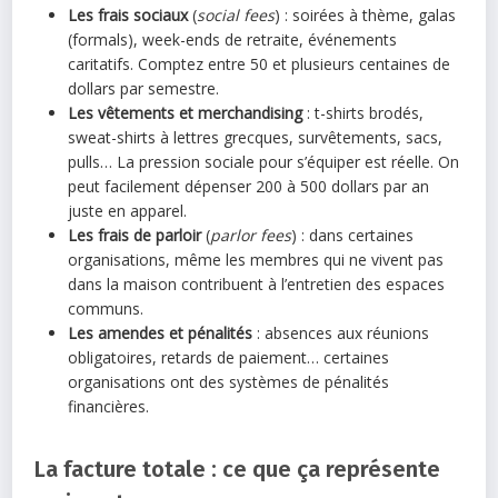
Les frais sociaux
(
social fees
) : soirées à thème, galas
(formals), week-ends de retraite, événements
caritatifs. Comptez entre 50 et plusieurs centaines de
dollars par semestre.
Les vêtements et merchandising
: t-shirts brodés,
sweat-shirts à lettres grecques, survêtements, sacs,
pulls… La pression sociale pour s’équiper est réelle. On
peut facilement dépenser 200 à 500 dollars par an
juste en apparel.
Les frais de parloir
(
parlor fees
) : dans certaines
organisations, même les membres qui ne vivent pas
dans la maison contribuent à l’entretien des espaces
communs.
Les amendes et pénalités
: absences aux réunions
obligatoires, retards de paiement… certaines
organisations ont des systèmes de pénalités
financières.
La facture totale : ce que ça représente