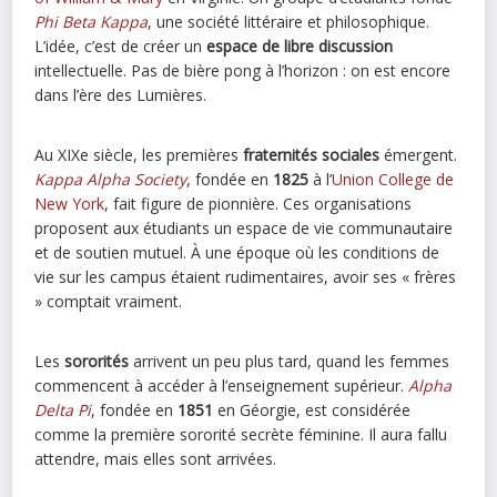
Phi Beta Kappa
, une société littéraire et philosophique.
L’idée, c’est de créer un
espace de libre discussion
intellectuelle. Pas de bière pong à l’horizon : on est encore
dans l’ère des Lumières.
Au XIXe siècle, les premières
fraternités sociales
émergent.
Kappa Alpha Society
, fondée en
1825
à l’
Union College de
New York
, fait figure de pionnière. Ces organisations
proposent aux étudiants un espace de vie communautaire
et de soutien mutuel. À une époque où les conditions de
vie sur les campus étaient rudimentaires, avoir ses « frères
» comptait vraiment.
Les
sororités
arrivent un peu plus tard, quand les femmes
commencent à accéder à l’enseignement supérieur.
Alpha
Delta Pi
, fondée en
1851
en Géorgie, est considérée
comme la première sororité secrète féminine. Il aura fallu
attendre, mais elles sont arrivées.