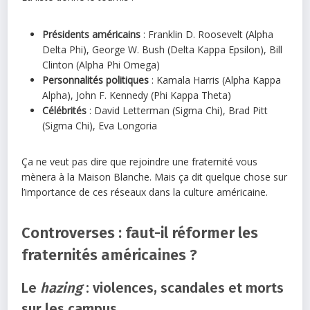
Présidents américains
: Franklin D. Roosevelt (Alpha
Delta Phi), George W. Bush (Delta Kappa Epsilon), Bill
Clinton (Alpha Phi Omega)
Personnalités politiques
: Kamala Harris (Alpha Kappa
Alpha), John F. Kennedy (Phi Kappa Theta)
Célébrités
: David Letterman (Sigma Chi), Brad Pitt
(Sigma Chi), Eva Longoria
Ça ne veut pas dire que rejoindre une fraternité vous
mènera à la Maison Blanche. Mais ça dit quelque chose sur
l’importance de ces réseaux dans la culture américaine.
Controverses : faut-il réformer les
fraternités américaines ?
Le
hazing
: violences, scandales et morts
sur les campus