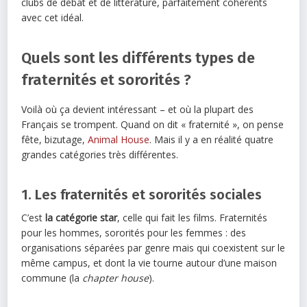
clubs de débat et de littérature, parfaitement cohérents
avec cet idéal.
Quels sont les différents types de
fraternités et sororités ?
Voilà où ça devient intéressant – et où la plupart des
Français se trompent. Quand on dit « fraternité », on pense
fête, bizutage,
Animal House
. Mais il y a en réalité quatre
grandes catégories très différentes.
1. Les fraternités et sororités sociales
C’est
la catégorie star
, celle qui fait les films. Fraternités
pour les hommes, sororités pour les femmes : des
organisations séparées par genre mais qui coexistent sur le
même campus, et dont la vie tourne autour d’une maison
commune (la
chapter house
).