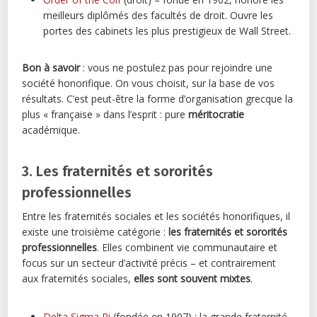
meilleurs diplômés des facultés de droit. Ouvre les
portes des cabinets les plus prestigieux de Wall Street.
Bon à savoir
: vous ne postulez pas pour rejoindre une
société honorifique. On vous choisit, sur la base de vos
résultats. C’est peut-être la forme d’organisation grecque la
plus « française » dans l’esprit : pure
méritocratie
académique.
3. Les fraternités et sororités
professionnelles
Entre les fraternités sociales et les sociétés honorifiques, il
existe une troisième catégorie :
les fraternités et sororités
professionnelles
. Elles combinent vie communautaire et
focus sur un secteur d’activité précis – et contrairement
aux fraternités sociales,
elles sont souvent mixtes
.
Delta Sigma Pi
(fondée en 1907) : la grande fraternité