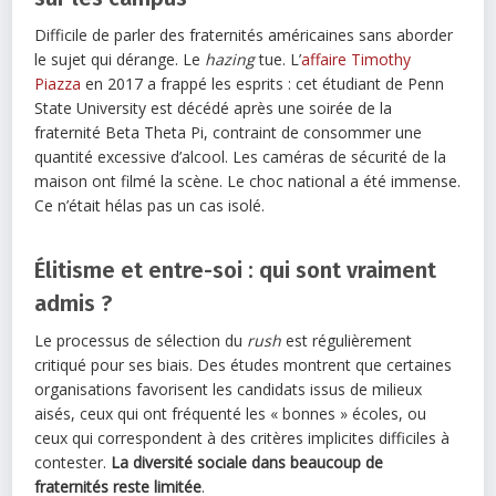
Difficile de parler des fraternités américaines sans aborder
le sujet qui dérange. Le
hazing
tue. L’
affaire Timothy
Piazza
en 2017 a frappé les esprits : cet étudiant de Penn
State University est décédé après une soirée de la
fraternité Beta Theta Pi, contraint de consommer une
quantité excessive d’alcool. Les caméras de sécurité de la
maison ont filmé la scène. Le choc national a été immense.
Ce n’était hélas pas un cas isolé.
Élitisme et entre-soi : qui sont vraiment
admis ?
Le processus de sélection du
rush
est régulièrement
critiqué pour ses biais. Des études montrent que certaines
organisations favorisent les candidats issus de milieux
aisés, ceux qui ont fréquenté les « bonnes » écoles, ou
ceux qui correspondent à des critères implicites difficiles à
contester.
La diversité sociale dans beaucoup de
fraternités reste limitée
.