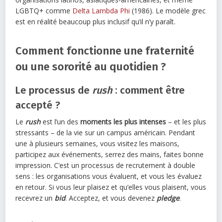
LGBTQ+ comme
Delta Lambda Phi
(1986). Le modèle grec
est en réalité beaucoup plus inclusif qu’il n’y paraît.
Comment fonctionne une fraternité
ou une sororité au quotidien ?
Le processus de
rush
: comment être
accepté ?
Le
rush
est l’un des
moments les plus intenses
– et les plus
stressants – de la vie sur un campus américain. Pendant
une à plusieurs semaines, vous visitez les maisons,
participez aux événements, serrez des mains, faites bonne
impression. C’est un processus de recrutement à double
sens : les organisations vous évaluent, et vous les évaluez
en retour. Si vous leur plaisez et qu’elles vous plaisent, vous
recevrez un
bid
. Acceptez, et vous devenez
pledge
.