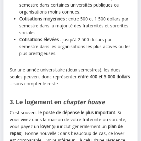
semestre dans certaines universités publiques ou
organisations moins connues.
Cotisations moyennes
: entre 500 et 1 500 dollars par
semestre dans la majorité des fraternités et sororités
sociales.
Cotisations élevées
: jusqu’à 2 500 dollars par
semestre dans les organisations les plus actives ou les
plus prestigieuses.
Sur une année universitaire (deux semestres), les dues
seules peuvent donc représenter
entre 400 et 5 000 dollars
– sans compter le reste.
3. Le logement en
chapter house
C’est souvent
le poste de dépense le plus important
. Si
vous vivez dans la maison de votre fraternité ou sororité,
vous payez un
loyer
(qui inclut généralement un
plan de
repas
). Bonne nouvelle : dans beaucoup de cas, ce loyer
est comparable – voire inférieur – à celui d’une résidence