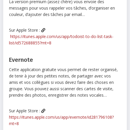
La version premium (assez chère) vous envoie des
messages pour vous rappeler vos tâches, d’organiser en
couleur, d’ajouter des tâches par email…
Sur Apple Store :
https://itunes.apple.com/us/app/todoist-to-do-list-task-
list/id572688855?mt=8
Evernote
Cette application gratuite vous permet de rester organisé,
de tenir à jour des petites notes, de partager avec vos
amis et vos collègues si vous devez faire des choses en
groupe. Vous pouvez aussi scanner des cartes de visite,
prendre des photos, enregistrer des notes vocales…
Sur Apple Store :
https://itunes.apple.com/us/app/evernote/id281796108?
mt=8