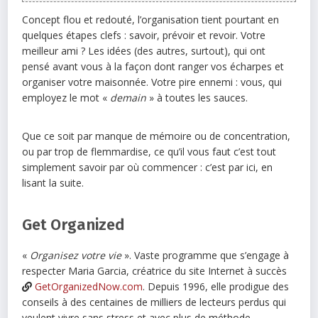
Concept flou et redouté, l’organisation tient pourtant en
quelques étapes clefs : savoir, prévoir et revoir. Votre
meilleur ami ? Les idées (des autres, surtout), qui ont
pensé avant vous à la façon dont ranger vos écharpes et
organiser votre maisonnée. Votre pire ennemi : vous, qui
employez le mot «
demain
» à toutes les sauces.
Que ce soit par manque de mémoire ou de concentration,
ou par trop de flemmardise, ce qu’il vous faut c’est tout
simplement savoir par où commencer : c’est par ici, en
lisant la suite.
Get Organized
«
Organisez votre vie
». Vaste programme que s’engage à
respecter Maria Garcia, créatrice du site Internet à succès
GetOrganizedNow.com
. Depuis 1996, elle prodigue des
conseils à des centaines de milliers de lecteurs perdus qui
veulent vivre sans stress et avec plus de méthode.