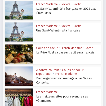
French Madame
•
Société
•
Sortir
La Saint-Valentin à la française en 2022 aux
États-Unis
French Madame
•
Société
•
Sortir
Une Saint-Valentin à la française
Coups de coeur
•
French Madame
•
Sortir
Le Père Noël va passer… et il sera français
A contre-courant
•
Coups de coeur
•
Expatriation
•
French Madame
Bien organiser son mariage à Las Vegas |
Conseils...
French Madame
Les meilleurs sites pour revendre ses
vêtements