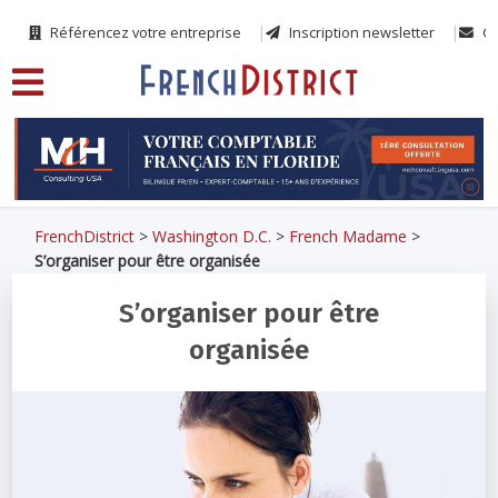
Référencez votre entreprise
Inscription newsletter
Co
FrenchDistrict
>
Washington D.C.
>
French Madame
>
S’organiser pour être organisée
S’organiser pour être
organisée