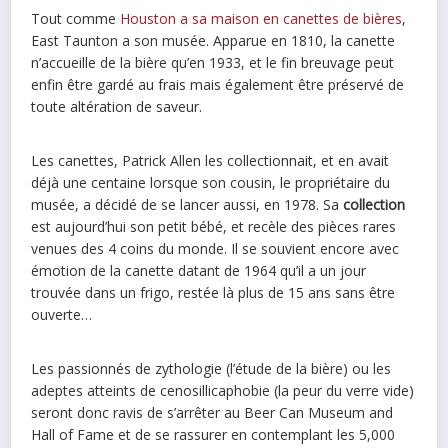
Tout comme
Houston a sa maison en canettes de bières
,
East Taunton a son musée. Apparue en 1810, la canette
n’accueille de la bière qu’en 1933, et le fin breuvage peut
enfin être gardé au frais mais également être préservé de
toute altération de saveur.
Les canettes, Patrick Allen les collectionnait, et en avait
déjà une centaine lorsque son cousin, le propriétaire du
musée, a décidé de se lancer aussi, en 1978. Sa
collection
est aujourd’hui son petit bébé, et recèle des pièces rares
venues des 4 coins du monde. Il se souvient encore avec
émotion de la canette datant de 1964 qu’il a un jour
trouvée dans un frigo, restée là plus de 15 ans sans être
ouverte…
Les passionnés de zythologie (l’étude de la bière) ou les
adeptes atteints de cenosillicaphobie (la peur du verre vide)
seront donc ravis de s’arrêter au Beer Can Museum and
Hall of Fame et de se rassurer en contemplant les 5,000