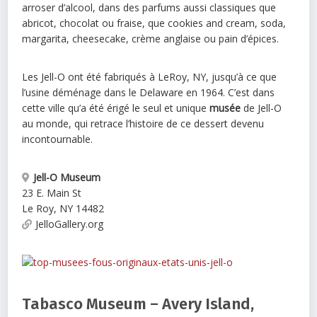
arroser d’alcool, dans des parfums aussi classiques que
abricot, chocolat ou fraise, que cookies and cream, soda,
margarita, cheesecake, crème anglaise ou pain d’épices.
Les Jell-O ont été fabriqués à LeRoy, NY, jusqu’à ce que
l’usine déménage dans le Delaware en 1964. C’est dans
cette ville qu’a été érigé le seul et unique
musée
de Jell-O
au monde, qui retrace l’histoire de ce dessert devenu
incontournable.
Jell-O Museum
23 E. Main St
Le Roy
,
NY
14482
JelloGallery.org
Tabasco Museum – Avery Island,