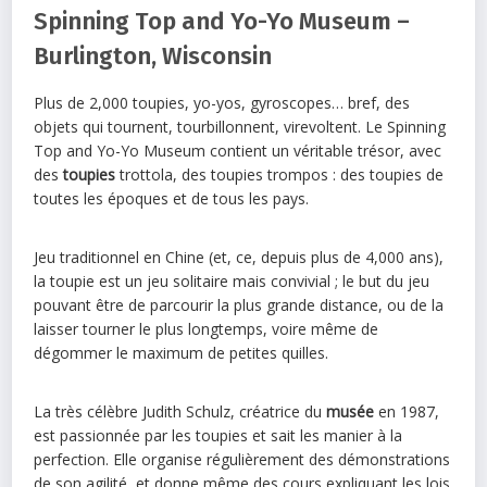
Spinning Top and Yo-Yo Museum –
Burlington, Wisconsin
Plus de 2,000 toupies, yo-yos, gyroscopes… bref, des
objets qui tournent, tourbillonnent, virevoltent. Le Spinning
Top and Yo-Yo Museum contient un véritable trésor, avec
des
toupies
trottola, des toupies trompos : des toupies de
toutes les époques et de tous les pays.
Jeu traditionnel en Chine (et, ce, depuis plus de 4,000 ans),
la toupie est un jeu solitaire mais convivial ; le but du jeu
pouvant être de parcourir la plus grande distance, ou de la
laisser tourner le plus longtemps, voire même de
dégommer le maximum de petites quilles.
La très célèbre Judith Schulz, créatrice du
musée
en 1987,
est passionnée par les toupies et sait les manier à la
perfection. Elle organise régulièrement des démonstrations
de son agilité, et donne même des cours expliquant les lois