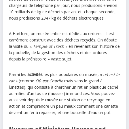
chargeurs de téléphone par jour, nous produisons environ
10 milliards de kg de déchets par an, et, chaque seconde,
nous produisons 2347 kg de déchets électroniques.
A Hartford, un musée entier est dédié aux ordures : il est
carrément construit avec des déchets recyclés. On débute
la visite du «
Temple of Trash
» en revenant sur l’histoire de
la poubelle, de la gestion des déchets et des ordures
depuis la préhistoire – vaste sujet.
Parmi les
activités
les plus populaires du musée, «
où est le
rat
» (comme
Où est Charlie
mais sans le grand à
lunettes), qui consiste à chercher un rat en plastique caché
au milieu d’un tas de (fausses) immondices. Vous pouvez
aussi voir depuis le
musée
une station de recyclage en
action et comprendre un peu mieux comment une canette
devient un fer à repasser, et une bouteille d’eau un pull.