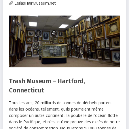
LeilasHairMuseum.net
Trash Museum – Hartford,
Connecticut
Tous les ans, 20 milliards de tonnes de
déchets
partent
dans les océans, tellement, qu’ils pourraient même
composer un autre continent : la poubelle de l’océan flotte
dans le Pacifique, et n’est qu’une preuve des excès de notre
société de consommation. Nous jetons 50,000 tonnes de