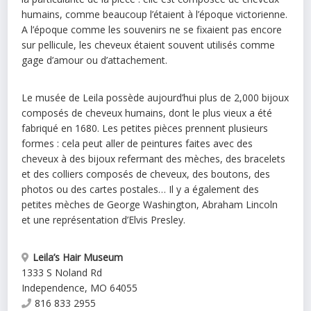
humains, comme beaucoup l’étaient à l’époque victorienne.
A l’époque comme les souvenirs ne se fixaient pas encore
sur pellicule, les cheveux étaient souvent utilisés comme
gage d’amour ou d’attachement.
Le musée de Leila possède aujourd’hui plus de 2,000 bijoux
composés de cheveux humains, dont le plus vieux a été
fabriqué en 1680. Les petites pièces prennent plusieurs
formes : cela peut aller de peintures faites avec des
cheveux à des bijoux refermant des mèches, des bracelets
et des colliers composés de cheveux, des boutons, des
photos ou des cartes postales… Il y a également des
petites mèches de George Washington, Abraham Lincoln
et une représentation d’Elvis Presley.
Leila’s Hair Museum
1333 S Noland Rd
Independence
,
MO
64055
816 833 2955