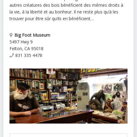
autres créatures des bois bénéficient des mêmes droits à
la vie, à la liberté et au bonheur. Il ne reste plus qu’à les
trouver pour être sûr qu’ils en bénéficient…
Big Foot Museum
5497 Hwy 9
Felton
,
CA
95018
831 335 4478