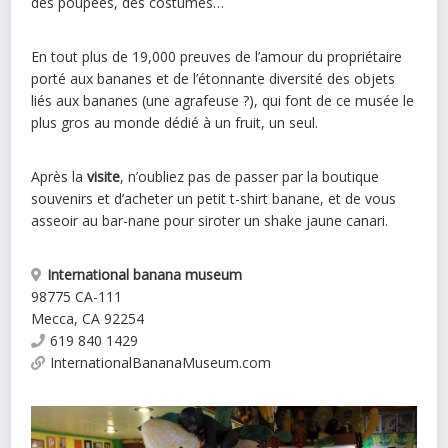
des poupées, des costumes…
En tout plus de 19,000 preuves de l’amour du propriétaire
porté aux bananes et de l’étonnante diversité des objets
liés aux bananes (une agrafeuse ?), qui font de ce musée le
plus gros au monde dédié à un fruit, un seul.
Après la
visite
, n’oubliez pas de passer par la boutique
souvenirs et d’acheter un petit t-shirt banane, et de vous
asseoir au bar-nane pour siroter un shake jaune canari.
International banana museum
98775 CA-111
Mecca
,
CA
92254
619 840 1429
InternationalBananaMuseum.com