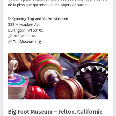
de la physique qui amènent les objets à tourner.
Spinning Top and Yo-Yo Museum
533 Milwaukee Ave
Burlington
,
WI
53105
262 763 3946
TopMuseum.org
Big Foot Museum – Felton, Californie