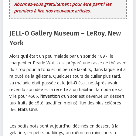
Abonnez-vous gratuitement pour être parmi les
premiers à lire nos nouveaux articles.
JELL-O Gallery Museum – LeRoy, New
York
Alors qu’il était un peu malade par un soir de 1897, le
charpentier Pearle Wait s’est préparé une tasse de thé avec
du sirop pour la toux et un peu de laxatifs, dans laquelle il a
rajouté de la gélatine. Quelques tours de cuiller plus tard,
sa maladie était passée et le
Jell-O
était né. Après avoir
revendu son idée et la recette à un habitant lambda de sa
ville pour 450$, l
’invention
d’un soir est devenue un dessert
aux fruits (le côté laxatif en moins), l’un des plus célèbres
des
Etats-Unis
.
Les petits pots sont aujourd’hui déclinés en dessert à la
gélatine, en petits puddings, ou même en mini shots à