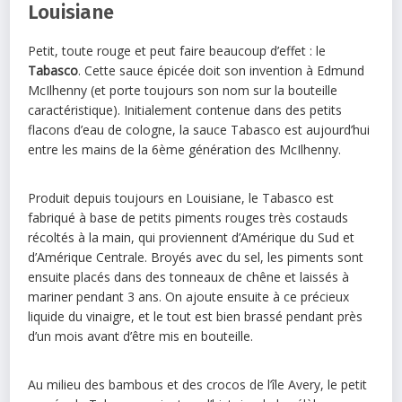
Louisiane
Petit, toute rouge et peut faire beaucoup d’effet : le
Tabasco
. Cette sauce épicée doit son invention à Edmund
McIlhenny (et porte toujours son nom sur la bouteille
caractéristique). Initialement contenue dans des petits
flacons d’eau de cologne, la sauce Tabasco est aujourd’hui
entre les mains de la 6ème génération des McIlhenny.
Produit depuis toujours en Louisiane, le Tabasco est
fabriqué à base de petits piments rouges très costauds
récoltés à la main, qui proviennent d’Amérique du Sud et
d’Amérique Centrale. Broyés avec du sel, les piments sont
ensuite placés dans des tonneaux de chêne et laissés à
mariner pendant 3 ans. On ajoute ensuite à ce précieux
liquide du vinaigre, et le tout est bien brassé pendant près
d’un mois avant d’être mis en bouteille.
Au milieu des bambous et des crocos de l’île Avery, le petit