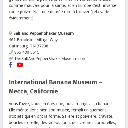
comme mauvais pour la santé, et en Europe c’est l’inverse
car le poivre était une denrée rare à trouver (cela varie
évidemment).
Salt and Pepper Shaker Museum
461 Brookside Village Way
Gatlinburg
,
TN
37738
865 430 5515
TheSaltAndPepperShakerMuseum.com
International Banana Museum –
Mecca, Californie
Vous l’avez, vous en êtes une, ou la mangez : la banane.
Elle mérite donc bien son
musée
, rempli uniquement
d’objets qui en ont la forme. Salière et poivrière, cravate,
boucles d’oreille, des vidéos (oui), des crèmes corporelles,