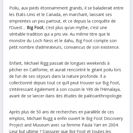
Poilu, aux pieds étonnamment grands, il se baladerait entre
les Etats-Unis et le Canada, en marchant, laissant ses
empreintes un peu partout, et ce depuis la conquête de
l’Ouest…
Big Foot
, c’est plus qu’un mythe, c’est une
véritable tradition qui a pris vie. Au même titre que le
monstre du Loch Ness et le dahu, Big Foot compte son
petit nombre d’admirateurs, convaincus de son existence.
Enfant, Michael Rigg passait de longues weekends à
pêcher en Californie, et aurait rencontré le géant poilu lors
de l’un de ses séjours dans la nature profonde. Il a
collectionné depuis tout ce qu’il peut trouver sur Big Foot,
s’intéressant également à son cousin le Yéti de l’Himalaya,
avant de se lancer dans des études de paléoanthropologie.
Après plus de 50 ans de recherches en parallèle de ces
emplois, Michael Rugg a enfin ouvert le Big Foot Discovery
Project and Museum avec sa femme Paula Yarr en 2004.
Leur but ultime ? S’assurer que Big Foot et toutes les