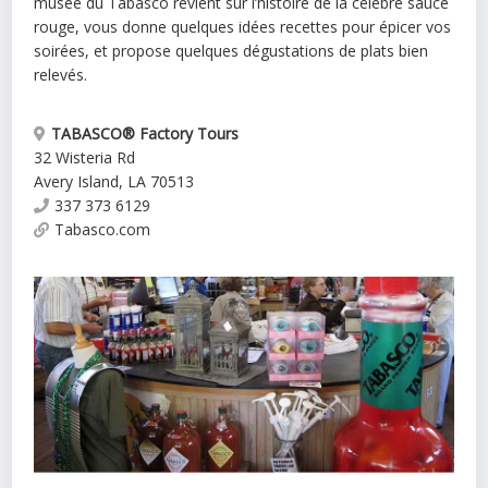
musée du Tabasco revient sur l’histoire de la célèbre sauce
rouge, vous donne quelques idées recettes pour épicer vos
soirées, et propose quelques dégustations de plats bien
relevés.
TABASCO® Factory Tours
32 Wisteria Rd
Avery Island
,
LA
70513
337 373 6129
Tabasco.com