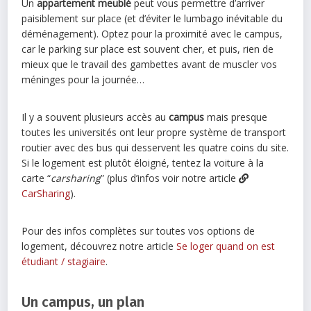
Un
appartement meublé
peut vous permettre d’arriver
paisiblement sur place (et d’éviter le lumbago inévitable du
déménagement). Optez pour la proximité avec le campus,
car le parking sur place est souvent cher, et puis, rien de
mieux que le travail des gambettes avant de muscler vos
méninges pour la journée…
Il y a souvent plusieurs accès au
campus
mais presque
toutes les universités ont leur propre système de transport
routier avec des bus qui desservent les quatre coins du site.
Si le logement est plutôt éloigné, tentez la voiture à la
carte “
carsharing
” (plus d’infos voir notre article
CarSharing
).
Pour des infos complètes sur toutes vos options de
logement, découvrez notre article
Se loger quand on est
étudiant / stagiaire
.
Un campus, un plan