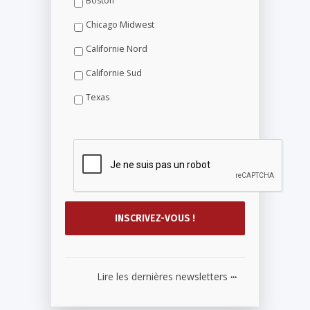
Boston
Chicago Midwest
Californie Nord
Californie Sud
Texas
...
Lire les dernières newsletters