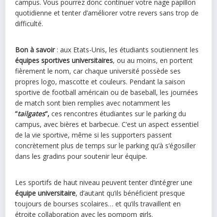
campus. Vous pourrez donc continuer votre nage papillon
quotidienne et tenter d’améliorer votre revers sans trop de
difficulté.
Bon à savoir
: aux Etats-Unis, les étudiants soutiennent les
équipes sportives universitaires
, ou au moins, en portent
fièrement le nom, car chaque université possède ses
propres logo, mascotte et couleurs. Pendant la saison
sportive de football américain ou de baseball, les journées
de match sont bien remplies avec notamment les
“
tailgates
“,
ces rencontres étudiantes sur le parking du
campus, avec bières et barbecue. C’est un aspect essentiel
de la vie sportive, même si les supporters passent
concrètement plus de temps sur le parking qu’à s’égosiller
dans les gradins pour soutenir leur équipe.
Les sportifs de haut niveau peuvent tenter d’intégrer une
équipe universitaire
, d’autant qu’ils bénéficient presque
toujours de bourses scolaires… et qu’ils travaillent en
étroite collaboration avec les pompom girls.