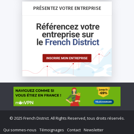
PRÉSENTEZ VOTRE ENTREPRISE
©
2025 French District. All Rights Reserved, tous droits réservés.
Qui sommes-nous
Témoignages
Contact
Newsletter