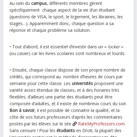
Au sein du
campus
, différents membres gèrent
spécifiquement chaque aspect de la vie d’un étudiant
(questions de VISA, le sport, le logement, les librairies, les
stages…). Apparemment donc, chaque question a sa
réponse et chaque problème sa solution.
• Tout d’abord, il est essentiel d’investir dans un «
locker
»
(ou casier) car les livres scolaires sont nombreux et lourds.
• Ensuite, chaque classe dispose de son propre nombre de
crédits, qui correspond au nombre d’heures de cours par
semaine pour cette classe. Les
universités
proposent une
variété assez étendue de classes, et à des horaires très
flexibles; d’ailleurs une partie des étudiants peut être
composée d’adultes, et il existe de nombreux cours du soir.
Bon à savoir
, il est possible de connaitre la qualité, et la
côte de vos futurs professeurs d’après les commentaires
postés par les élèves sur le site
RateMyProfessors.com
.
Sans censure ! Pour les
étudiants
en Droit, la plupart des