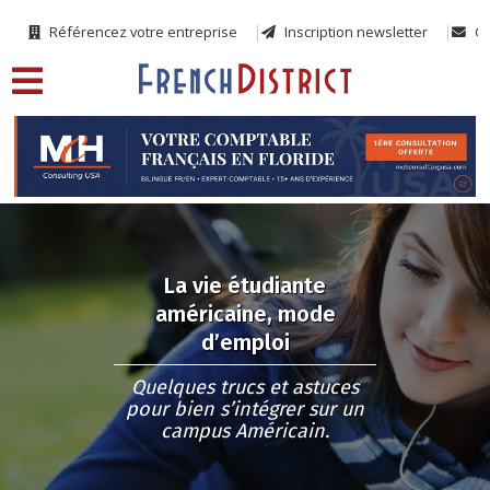
Référencez votre entreprise
Inscription newsletter
Co
La vie étudiante
américaine, mode
d’emploi
Quelques trucs et astuces
pour bien s’intégrer sur un
campus Américain.