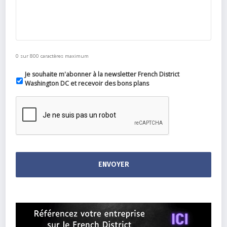
0 sur 800 caractères maximum
Je souhaite m'abonner à la newsletter French District
Washington DC et recevoir des bons plans