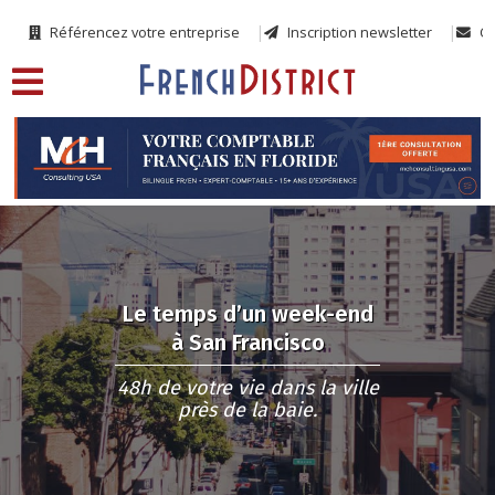
Référencez votre entreprise
Inscription newsletter
Co
Le temps d’un week-end
à San Francisco
48h de votre vie dans la ville
près de la baie.