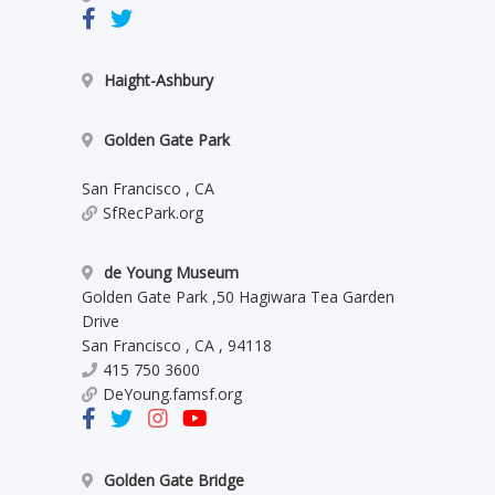
Haight-Ashbury
Golden Gate Park
San Francisco
,
CA
SfRecPark.org
de Young Museum
Golden Gate Park
,
50 Hagiwara Tea Garden
Drive
San Francisco
,
CA
,
94118
415 750 3600
DeYoung.famsf.org
Golden Gate Bridge