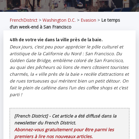
FrenchDistrict
>
Washington D.C.
>
Evasion
>
Le temps
d’un week-end à San Francisco
48h de votre vie dans la ville près de la baie.
Deux jours, c’est peu pour apprécier le pôle culturel et
artistique de la Californie du Nord : San Francisco. Du
Golden Gate Bridge, emblème coloré de San Francisco,
au quai des pêcheurs où lions de mers côtoient touristes
charmés, la « ville près de la baie » recèle d’attractions et
de rues tortueuses qui méritent bien un petit détour. On
fait le plein de caféine dans l’un des coffee shops et c’est
parti !
[French District] - Cet article a été diffusé dans la
newsletter du French District.
Abonnez-vous gratuitement pour être parmi les
premiers à lire nos nouveaux articles.