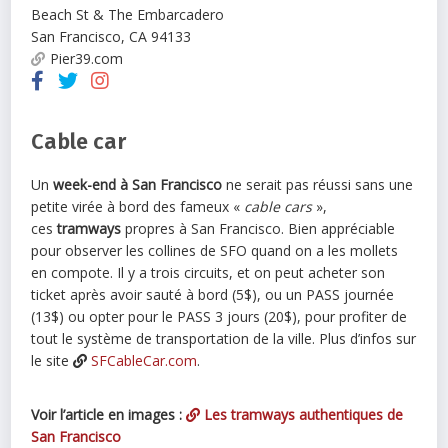
Beach St & The Embarcadero
San Francisco
,
CA
94133
Pier39.com
Cable car
Un
week-end à San Francisco
ne serait pas réussi sans une
petite virée à bord des fameux «
cable cars
»,
ces
tramways
propres à San Francisco. Bien appréciable
pour observer les collines de SFO quand on a les mollets
en compote. Il y a trois circuits, et on peut acheter son
ticket après avoir sauté à bord (5$), ou un PASS journée
(13$) ou opter pour le PASS 3 jours (20$), pour profiter de
tout le système de transportation de la ville. Plus d’infos sur
le site
SFCableCar.com
.
Voir l’article en images :
Les tramways authentiques de
San Francisco