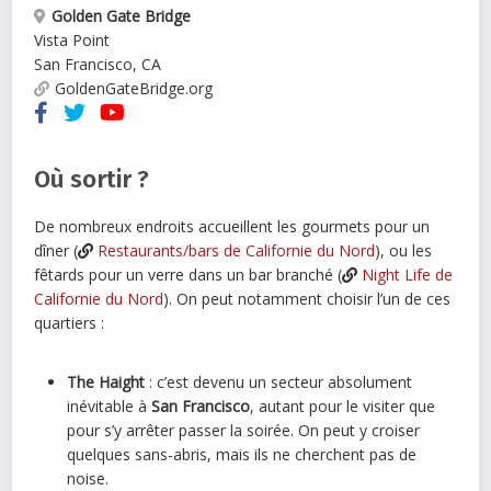
Golden Gate Bridge
Vista Point
San Francisco
,
CA
GoldenGateBridge.org
Où sortir ?
De nombreux endroits accueillent les gourmets pour un
dîner (
Restaurants/bars de Californie du Nord
), ou les
fêtards pour un verre dans un bar branché (
Night Life de
Californie du Nord
). On peut notamment choisir l’un de ces
quartiers :
The Haight
: c’est devenu un secteur absolument
inévitable à
San Francisco
, autant pour le visiter que
pour s’y arrêter passer la soirée. On peut y croiser
quelques sans-abris, mais ils ne cherchent pas de
noise.