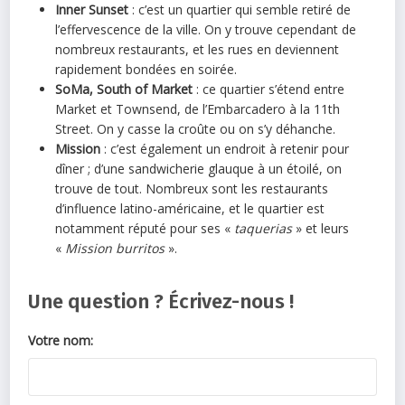
Inner Sunset
: c’est un quartier qui semble retiré de
l’effervescence de la ville. On y trouve cependant de
nombreux restaurants, et les rues en deviennent
rapidement bondées en soirée.
SoMa, South of Market
: ce quartier s’étend entre
Market et Townsend, de l’Embarcadero à la 11th
Street. On y casse la croûte ou on s’y déhanche.
Mission
: c’est également un endroit à retenir pour
dîner ; d’une sandwicherie glauque à un étoilé, on
trouve de tout. Nombreux sont les restaurants
d’influence latino-américaine, et le quartier est
notamment réputé pour ses «
taquerias
» et leurs
«
Mission burritos
».
Une question ? Écrivez-nous !
Votre nom: