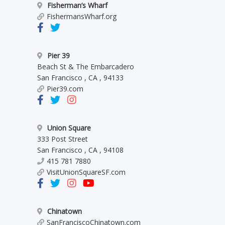
Fisherman’s Wharf
FishermansWharf.org
Pier 39
Beach St & The Embarcadero
San Francisco
,
CA
,
94133
Pier39.com
Union Square
333 Post Street
San Francisco
,
CA
,
94108
415 781 7880
VisitUnionSquareSF.com
Chinatown
SanFranciscoChinatown.com