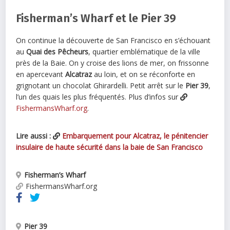
Fisherman’s Wharf et le Pier 39
On continue la découverte de San Francisco en s’échouant
au
Quai des Pêcheurs
, quartier emblématique de la ville
près de la Baie. On y croise des lions de mer, on frissonne
en apercevant
Alcatraz
au loin, et on se réconforte en
grignotant un chocolat Ghirardelli. Petit arrêt sur le
Pier 39
,
l’un des quais les plus fréquentés. Plus d’infos sur
FishermansWharf.org
.
Lire aussi :
Embarquement pour Alcatraz, le pénitencier
insulaire de haute sécurité dans la baie de San Francisco
Fisherman’s Wharf
FishermansWharf.org
Pier 39