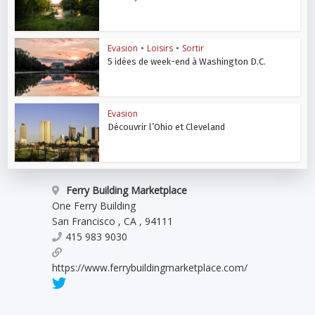
Evasion
•
Loisirs
•
Sortir
5 idées de week-end à Washington D.C.
Evasion
Découvrir l’Ohio et Cleveland
Ferry Building Marketplace
One Ferry Building
San Francisco
,
CA
,
94111
415 983 9030
https://www.ferrybuildingmarketplace.com/