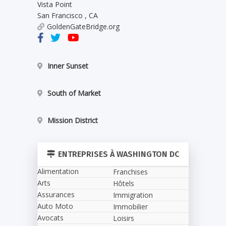
Vista Point
San Francisco
,
CA
GoldenGateBridge.org
Inner Sunset
South of Market
Mission District
ENTREPRISES À WASHINGTON DC
Alimentation
Franchises
Arts
Hôtels
Assurances
Immigration
Auto Moto
Immobilier
Avocats
Loisirs