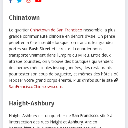
Chinatown
Le quartier
Chinatown de San Francisco
rassemble la plus
grande communauté chinoise en dehors d’Asie. On pense
pénétrer la Cité Interdite lorsque l’on franchit les grandes
portes sur
Bush Street
et le reste du quartier nous
transporte vraiment dans l’Empire du Milieu. Entre deux
attrape-touristes, on y trouve des boutiques qui vendent
des herbes médicinales insoupçonnées, des restaurants
pour tester son coup de baguette, et mêmes des hôtels où
reposer votre grand corps éreinté. Plus d’infos sur le site
SanFranciscoChinatown.com
.
Haight-Ashbury
Haight-Ashbury est un quartier de
San Francisco
, situé à
l’intersection des rues
Haight
et
Ashbury
. Ancien