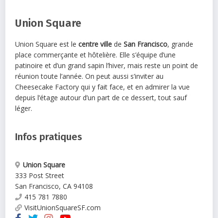
Union Square
Union Square est le
centre ville
de
San Francisco
, grande
place commerçante et hôtelière. Elle s’équipe d’une
patinoire et d’un grand sapin l’hiver, mais reste un point de
réunion toute l’année. On peut aussi s’inviter au
Cheesecake Factory qui y fait face, et en admirer la vue
depuis l’étage autour d’un part de ce dessert, tout sauf
léger.
Infos pratiques
Union Square
333 Post Street
San Francisco
,
CA
94108
415 781 7880
VisitUnionSquareSF.com