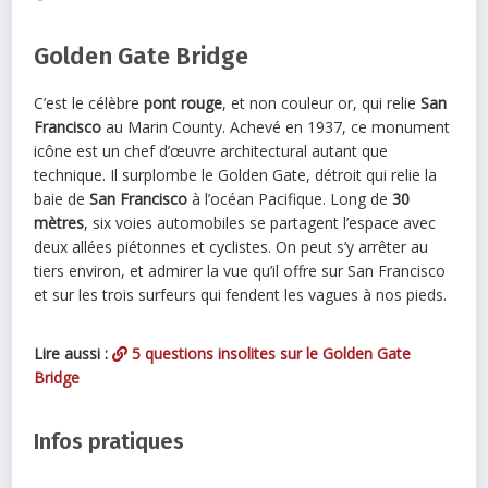
Golden Gate Bridge
C’est le célèbre
pont rouge
, et non couleur or, qui relie
San
Francisco
au Marin County. Achevé en 1937, ce monument
icône est un chef d’œuvre architectural autant que
technique. Il surplombe le Golden Gate, détroit qui relie la
baie de
San Francisco
à l’océan Pacifique. Long de
30
mètres
, six voies automobiles se partagent l’espace avec
deux allées piétonnes et cyclistes. On peut s’y arrêter au
tiers environ, et admirer la vue qu’il offre sur San Francisco
et sur les trois surfeurs qui fendent les vagues à nos pieds.
Lire aussi :
5 questions insolites sur le Golden Gate
Bridge
Infos pratiques