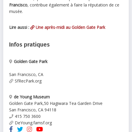
Francisco
, contribue également à faire la réputation de ce
musée.
Lire aussi :
Une après-midi au Golden Gate Park
Infos pratiques
Golden Gate Park
San Francisco
,
CA
SfRecPark.org
de Young Museum
Golden Gate Park
,
50 Hagiwara Tea Garden Drive
San Francisco
,
CA
94118
415 750 3600
DeYoung.famsf.org