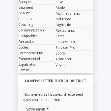
Banques
Luxe
Bâtiment
Mode
Beauté
Multinationales
Cadeaux
Nautisme
Coaching
Night Life
Communication
Restaurants
Comptables
Santé
Décoration
Services B2C
Écoles
Services Pro
Entrepreneuriat
Sports
Evènementiel
Transport
Expatriation
Voyage
Famille
LA NEWSLETTER FRENCH DISTRICT
Nos meilleures histoires, directement
dans votre boite e-mail.
Votre email
*