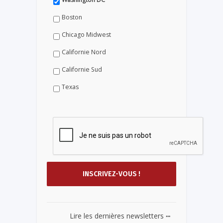
Boston
Chicago Midwest
Californie Nord
Californie Sud
Texas
...
Lire les dernières newsletters