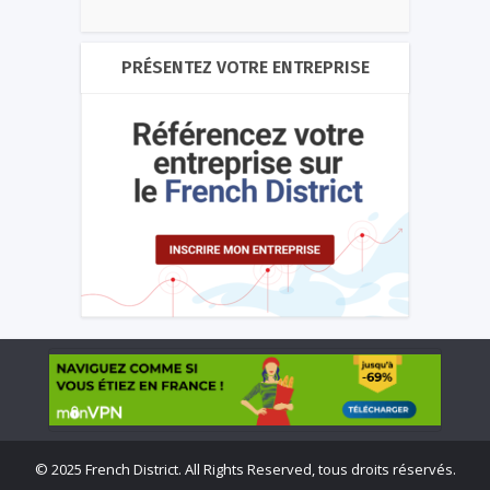
PRÉSENTEZ VOTRE ENTREPRISE
©
2025 French District. All Rights Reserved, tous droits réservés.