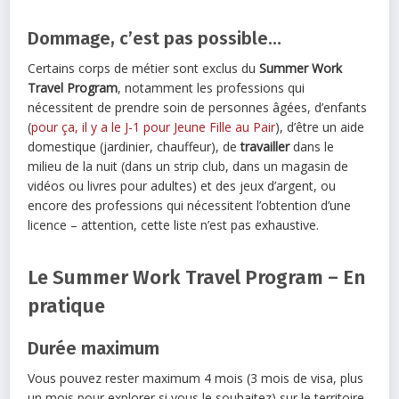
Dommage, c’est pas possible…
Certains corps de métier sont exclus du
Summer
Work
Travel Program
, notamment les professions qui
nécessitent de prendre soin de personnes âgées, d’enfants
(
pour ça, il y a le J-1 pour Jeune Fille au Pair
), d’être un aide
domestique (jardinier, chauffeur), de
travailler
dans le
milieu de la nuit (dans un strip club, dans un magasin de
vidéos ou livres pour adultes) et des jeux d’argent, ou
encore des professions qui nécessitent l’obtention d’une
licence – attention, cette liste n’est pas exhaustive.
Le Summer Work Travel Program – En
pratique
Durée maximum
Vous pouvez rester maximum 4 mois (3 mois de visa, plus
un mois pour explorer si vous le souhaitez) sur le territoire,