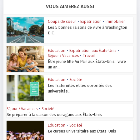
VOUS AIMEREZ AUSSI
Coups de coeur
•
Expatriation
•
Immobilier
Les 5 bonnes raisons de vivre à Washington
D.C.
Education
•
Expatriation aux États-Unis
•
Séjour / Vacances
•
Travail
Être jeune fille Au Pair aux États-Unis : vivre
un an...
Education
•
Société
Les fraternités et les sororités des
universités...
Séjour / Vacances
•
Société
Se préparer à la saison des ouragans aux États-Unis
Education
•
Société
Le cursus universitaire aux États-Unis