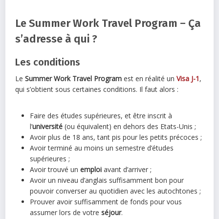
Le Summer Work Travel Program – Ça
s’adresse à qui ?
Les conditions
Le
Summer Work Travel Program
est en réalité un
Visa J-1
,
qui s’obtient sous certaines conditions. Il faut alors :
Faire des études supérieures, et être inscrit à
l’
université
(ou équivalent) en dehors des Etats-Unis ;
Avoir plus de 18 ans, tant pis pour les petits précoces ;
Avoir terminé au moins un semestre d’études
supérieures ;
Avoir trouvé un
emploi
avant d’arriver ;
Avoir un niveau d’anglais suffisamment bon pour
pouvoir converser au quotidien avec les autochtones ;
Prouver avoir suffisamment de fonds pour vous
assumer lors de votre
séjour
.