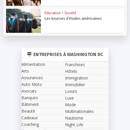
Education
•
Société
Les bourses d’études américaines
ENTREPRISES À WASHINGTON DC
Alimentation
Franchises
Arts
Hôtels
Assurances
Immigration
Auto Moto
Immobilier
Avocats
Loisirs
Banques
Luxe
Bâtiment
Mode
Beauté
Multinationales
Cadeaux
Nautisme
Coaching
Night Life