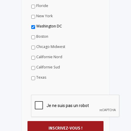
Floride
New York
Washington DC
Boston
Chicago Midwest
Californie Nord
Californie Sud
Texas