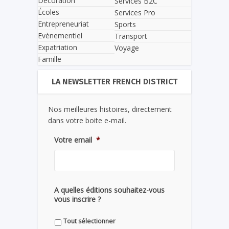
Décoration
Services B2C
Écoles
Services Pro
Entrepreneuriat
Sports
Evènementiel
Transport
Expatriation
Voyage
Famille
LA NEWSLETTER FRENCH DISTRICT
Nos meilleures histoires, directement
dans votre boite e-mail.
Votre email
*
A quelles éditions souhaitez-vous
vous inscrire ?
Tout sélectionner