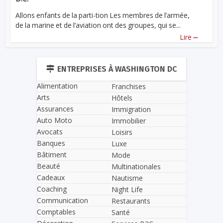
Allons enfants de la parti-tion Les membres de l’armée,
de la marine et de l’aviation ont des groupes, qui se...
...
Lire
ENTREPRISES À WASHINGTON DC
Alimentation
Franchises
Arts
Hôtels
Assurances
Immigration
Auto Moto
Immobilier
Avocats
Loisirs
Banques
Luxe
Bâtiment
Mode
Beauté
Multinationales
Cadeaux
Nautisme
Coaching
Night Life
Communication
Restaurants
Comptables
Santé