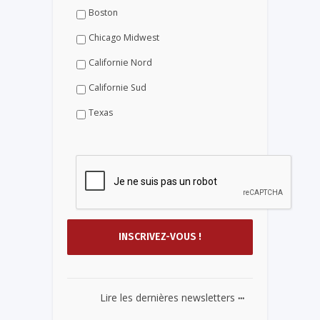
Boston
Chicago Midwest
Californie Nord
Californie Sud
Texas
...
Lire les dernières newsletters