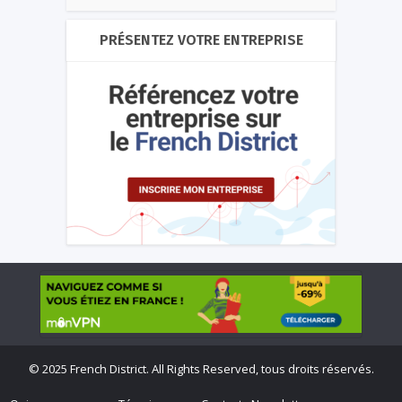
PRÉSENTEZ VOTRE ENTREPRISE
©
2025 French District. All Rights Reserved, tous droits réservés.