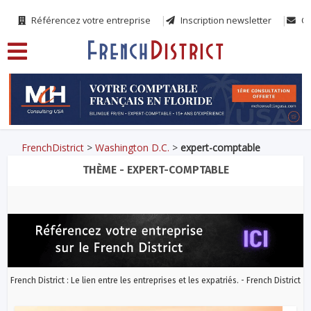
Référencez votre entreprise
Inscription newsletter
Co
FrenchDistrict
>
Washington D.C.
>
expert-comptable
THÈME - EXPERT-COMPTABLE
French District : Le lien entre les entreprises et les expatriés. - French District