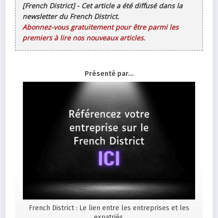
[French District] - Cet article a été diffusé dans la
newsletter du French District.
Abonnez-vous gratuitement pour être parmi les
premiers à lire nos nouveaux articles.
Présenté par...
French District : Le lien entre les entreprises et les
expatriés.