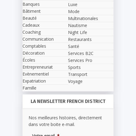
Banques
Luxe
Bâtiment
Mode
Beauté
Multinationales
Cadeaux
Nautisme
Coaching
Night Life
Communication
Restaurants
Comptables
Santé
Décoration
Services B2C
Écoles
Services Pro
Entrepreneuriat
Sports
Evènementiel
Transport
Expatriation
Voyage
Famille
LA NEWSLETTER FRENCH DISTRICT
Nos meilleures histoires, directement
dans votre boite e-mail.
Votre email
*