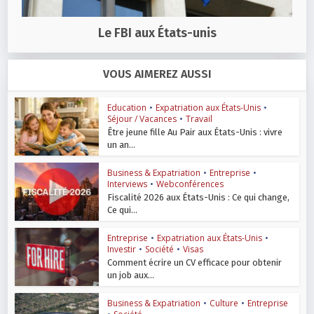
Le FBI aux États-unis
VOUS AIMEREZ AUSSI
Education
•
Expatriation aux États-Unis
•
Séjour / Vacances
•
Travail
Être jeune fille Au Pair aux États-Unis : vivre
un an...
Business & Expatriation
•
Entreprise
•
Interviews
•
Webconférences
Fiscalité 2026 aux États-Unis : Ce qui change,
Ce qui...
Entreprise
•
Expatriation aux États-Unis
•
Investir
•
Société
•
Visas
Comment écrire un CV efficace pour obtenir
un job aux...
Business & Expatriation
•
Culture
•
Entreprise