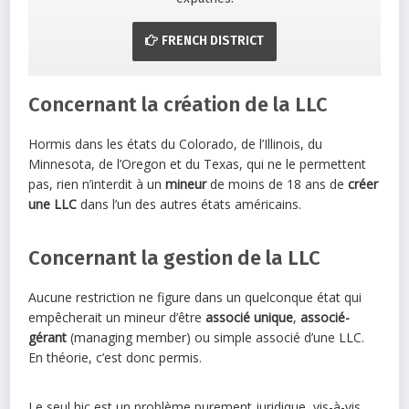
FRENCH DISTRICT
Concernant la création de la LLC
Hormis dans les états du Colorado, de l’Illinois, du
Minnesota, de l’Oregon et du Texas, qui ne le permettent
pas, rien n’interdit à un
mineur
de moins de 18 ans de
créer
une LLC
dans l’un des autres états américains.
Concernant la gestion de la LLC
Aucune restriction ne figure dans un quelconque état qui
empêcherait un mineur d’être
associé unique
,
associé-
gérant
(managing member) ou simple associé d’une LLC.
En théorie, c’est donc permis.
Le seul hic est un problème purement juridique, vis-à-vis