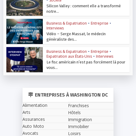
•
Société
Silicon Valley : comment elle a transformé
notre...
Business & Expatriation
•
Entreprise
•
Interviews
Vidéo – Serge Massat, le médecin
généraliste des...
Business & Expatriation
•
Entreprise
•
Expatriation aux États-Unis
•
Interviews
Le fisc américain n’est pas forcément là pour
vous...
ENTREPRISES À WASHINGTON DC
Alimentation
Franchises
Arts
Hôtels
Assurances
Immigration
Auto Moto
Immobilier
Avocats
Loisirs