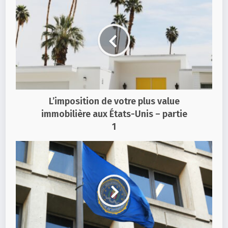
L’imposition de votre plus value
immobilière aux États-Unis – partie
1